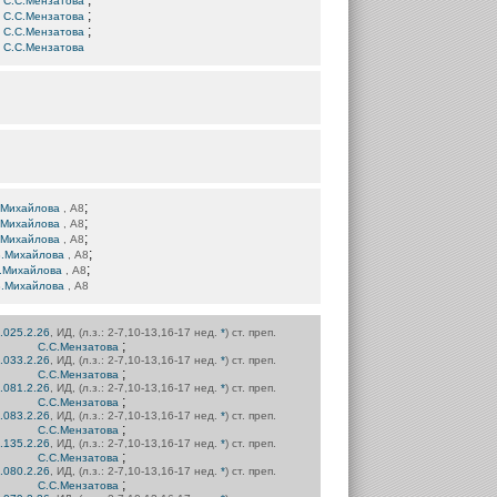
;
.
С.С.Мензатова
;
.
С.С.Мензатова
;
.
С.С.Мензатова
.
С.С.Мензатова
;
.Михайлова
, А8
;
.Михайлова
, А8
;
.Михайлова
, А8
;
В.Михайлова
, А8
;
.Михайлова
, А8
В.Михайлова
, А8
.025.2.26
, ИД, (л.з.: 2-7,10-13,16-17 нед.
*
) ст. преп.
;
С.С.Мензатова
.033.2.26
, ИД, (л.з.: 2-7,10-13,16-17 нед.
*
) ст. преп.
;
С.С.Мензатова
.081.2.26
, ИД, (л.з.: 2-7,10-13,16-17 нед.
*
) ст. преп.
;
С.С.Мензатова
.083.2.26
, ИД, (л.з.: 2-7,10-13,16-17 нед.
*
) ст. преп.
;
С.С.Мензатова
.135.2.26
, ИД, (л.з.: 2-7,10-13,16-17 нед.
*
) ст. преп.
;
С.С.Мензатова
.080.2.26
, ИД, (л.з.: 2-7,10-13,16-17 нед.
*
) ст. преп.
;
С.С.Мензатова