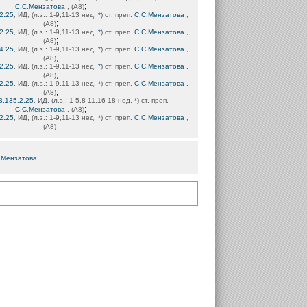
;
С.С.Мензатова
, (А8)
2.25
, ИД, (л.з.: 1-9,11-13 нед.
*
) ст. преп.
С.С.Мензатова
,
;
(А8)
2.25
, ИД, (л.з.: 1-9,11-13 нед.
*
) ст. преп.
С.С.Мензатова
,
;
(А8)
4.25
, ИД, (л.з.: 1-9,11-13 нед.
*
) ст. преп.
С.С.Мензатова
,
;
(А8)
2.25
, ИД, (л.з.: 1-9,11-13 нед.
*
) ст. преп.
С.С.Мензатова
,
;
(А8)
2.25
, ИД, (л.з.: 1-9,11-13 нед.
*
) ст. преп.
С.С.Мензатова
,
;
(А8)
3.135.2.25
, ИД, (л.з.: 1-5,8-11,16-18 нед.
*
) ст. преп.
;
С.С.Мензатова
, (А8)
2.25
, ИД, (л.з.: 1-9,11-13 нед.
*
) ст. преп.
С.С.Мензатова
,
(А8)
.Мензатова