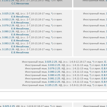
к,
3.135.2.26
, ИД, (л.з.: 2-7,10-13,16-17 нед.
*
) ст. преп.
Иностранный язык,
3
С.С.Мензатова
к,
3.025.2.26
, ИД, (л.з.: 2-7,10-13,16-17 нед.
*
) ст.преп.
Иностранный язык,
;
Е.В.Михайлова
к,
3.033.2.26
, ИД, (л.з.: 2-7,10-13,16-17 нед.
*
) ст.преп.
Иностранный язык,
;
Е.В.Михайлова
к,
3.079.2.26
, ИД, (л.з.: 2-7,10-13,16-17 нед.
*
) ст.преп.
Иностранный язык,
;
Е.В.Михайлова
к,
3.080.2.26
, ИД, (л.з.: 2-7,10-13,16-17 нед.
*
) ст.преп.
Иностранный язык,
;
Е.В.Михайлова
к,
3.081.2.26
, ИД, (л.з.: 2-7,10-13,16-17 нед.
*
) ст.преп.
Иностранный язык,
;
Е.В.Михайлова
к,
3.083.2.26
, ИД, (л.з.: 2-7,10-13,16-17 нед.
*
) ст.преп.
Иностранный язык,
;
Е.В.Михайлова
к,
3.135.2.26
, ИД, (л.з.: 2-7,10-13,16-17 нед.
*
) ст.преп.
Иностранный язык,
Е.В.Михайлова
Иностранный язык,
3.025.2.25
, ИД, (л.з.: 1-6,9-12,16-17 нед.
*
) ст.преп.
Е
Иностранный язык,
3.033.2.25
, ИД, (л.з.: 1-9,11-13 нед.
*
) ст.преп.
Е.В.
Иностранный язык,
3.079.2.25
, ИД, (л.з.: 1-9,11-13 нед.
*
) ст.преп.
Е.В.
Иностранный язык,
3.080.2.25
, ИД, (л.з.: 1-9,11-13 нед.
*
) ст.преп.
Е.В.
Иностранный язык,
3.080.4.25
, ИД, (л.з.: 1-9,11-13 нед.
*
) ст.преп.
Е.В.
Иностранный язык,
3.081.2.25
, ИД, (л.з.: 1-9,11-13 нед.
*
) ст.преп.
Е.В.
Иностранный язык,
3.083.2.25
, ИД, (л.з.: 1-9,11-13 нед.
*
) ст.преп.
Е.В.
Иностранный язык,
3.135.2.25
, ИД, (л.з.: 1-5,8-11,16-18 нед.
*
) ст.преп.
Е.
к,
3.025.2.25
, ИД, (л.з.: 1-6,9-12,16-17 нед.
*
) ст. преп.
Иностранный язык,