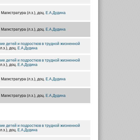
, Магистратура (л.з.), доц.
Е.А.Дудина
, Магистратура (л.з.), доц.
Е.А.Дудина
ние детей и подростков в трудной жизненной
л.з.), доц.
Е.А.Дудина
ние детей и подростков в трудной жизненной
л.з.), доц.
Е.А.Дудина
, Магистратура (л.з.), доц.
Е.А.Дудина
, Магистратура (л.з.), доц.
Е.А.Дудина
ние детей и подростков в трудной жизненной
л.з.), доц.
Е.А.Дудина