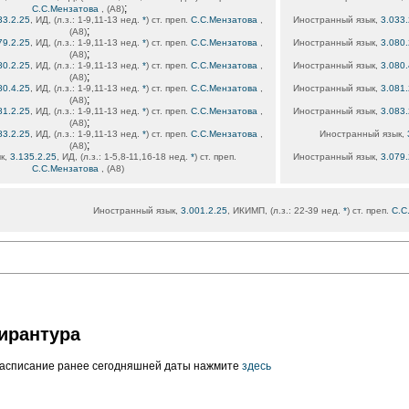
;
С.С.Мензатова
, (А8)
33.2.25
, ИД, (л.з.: 1-9,11-13 нед.
*
) ст. преп.
С.С.Мензатова
,
Иностранный язык,
3.033.
;
(А8)
79.2.25
, ИД, (л.з.: 1-9,11-13 нед.
*
) ст. преп.
С.С.Мензатова
,
Иностранный язык,
3.080.
;
(А8)
80.2.25
, ИД, (л.з.: 1-9,11-13 нед.
*
) ст. преп.
С.С.Мензатова
,
Иностранный язык,
3.080.
;
(А8)
80.4.25
, ИД, (л.з.: 1-9,11-13 нед.
*
) ст. преп.
С.С.Мензатова
,
Иностранный язык,
3.081.
;
(А8)
81.2.25
, ИД, (л.з.: 1-9,11-13 нед.
*
) ст. преп.
С.С.Мензатова
,
Иностранный язык,
3.083.
;
(А8)
83.2.25
, ИД, (л.з.: 1-9,11-13 нед.
*
) ст. преп.
С.С.Мензатова
,
Иностранный язык,
;
(А8)
к,
3.135.2.25
, ИД, (л.з.: 1-5,8-11,16-18 нед.
*
) ст. преп.
Иностранный язык,
3.079.
С.С.Мензатова
, (А8)
Иностранный язык,
3.001.2.25
, ИКИМП, (л.з.: 22-39 нед.
*
) ст. преп.
С.С
ирантура
расписание ранее сегодняшней даты нажмите
здесь