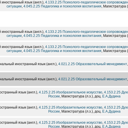
иностранный язык (англ.),
4.133.2.25 Психолого-педагогическое сопровожде
ситуации
,
4.045.2.25 Педагогика и психология воспитания
, Магистратура (
иностранный язык (англ.),
4.133.2.25 Психолого-педагогическое сопровожде
ситуации
,
4.045.2.25 Педагогика и психология воспитания
, Магистратура (
иностранный язык (англ.),
4.133.2.25 Психолого-педагогическое сопровожде
ситуации
,
4.045.2.25 Педагогика и психология воспитания
, Магистратура (
альный иностранный язык (англ.),
4.021.2.25 Образовательный менеджмент
альный иностранный язык (англ.),
4.021.2.25 Образовательный менеджмент
транный язык (англ.),
4.125.2.25 Изобразительное искусство
,
4.153.2.25 Ду
России
, Магистратура (л.з.), доц.
Е.А.Дудина
транный язык (англ.),
4.125.2.25 Изобразительное искусство
,
4.153.2.25 Ду
России
, Магистратура (л.з.), доц.
Е.А.Дудина
транный язык (англ.),
4.125.2.25 Изобразительное искусство
,
4.153.2.25 Ду
России
, Магистратура (л.з.), доц.
Е.А.Дудина