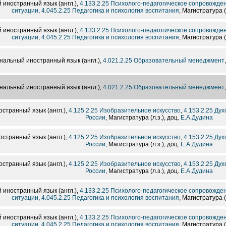
иностранный язык (англ.),
4.133.2.25 Психолого-педагогическое сопровожде
ситуации
,
4.045.2.25 Педагогика и психология воспитания
, Магистратура (
иностранный язык (англ.),
4.133.2.25 Психолого-педагогическое сопровожде
ситуации
,
4.045.2.25 Педагогика и психология воспитания
, Магистратура (
альный иностранный язык (англ.),
4.021.2.25 Образовательный менеджмент
альный иностранный язык (англ.),
4.021.2.25 Образовательный менеджмент
транный язык (англ.),
4.125.2.25 Изобразительное искусство
,
4.153.2.25 Ду
России
, Магистратура (л.з.), доц.
Е.А.Дудина
транный язык (англ.),
4.125.2.25 Изобразительное искусство
,
4.153.2.25 Ду
России
, Магистратура (л.з.), доц.
Е.А.Дудина
транный язык (англ.),
4.125.2.25 Изобразительное искусство
,
4.153.2.25 Ду
России
, Магистратура (л.з.), доц.
Е.А.Дудина
иностранный язык (англ.),
4.133.2.25 Психолого-педагогическое сопровожде
ситуации
,
4.045.2.25 Педагогика и психология воспитания
, Магистратура (
иностранный язык (англ.),
4.133.2.25 Психолого-педагогическое сопровожде
ситуации
,
4.045.2.25 Педагогика и психология воспитания
, Магистратура (