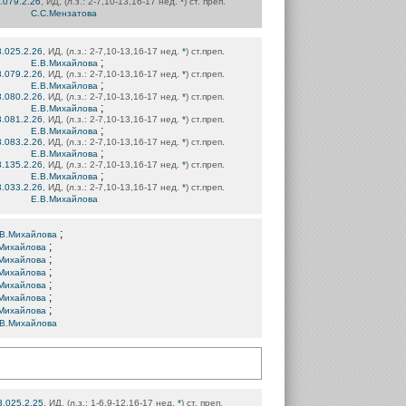
.079.2.26
, ИД, (л.з.: 2-7,10-13,16-17 нед.
*
) ст. преп.
С.С.Мензатова
3.025.2.26
, ИД, (л.з.: 2-7,10-13,16-17 нед.
*
) ст.преп.
;
Е.В.Михайлова
3.079.2.26
, ИД, (л.з.: 2-7,10-13,16-17 нед.
*
) ст.преп.
;
Е.В.Михайлова
3.080.2.26
, ИД, (л.з.: 2-7,10-13,16-17 нед.
*
) ст.преп.
;
Е.В.Михайлова
3.081.2.26
, ИД, (л.з.: 2-7,10-13,16-17 нед.
*
) ст.преп.
;
Е.В.Михайлова
3.083.2.26
, ИД, (л.з.: 2-7,10-13,16-17 нед.
*
) ст.преп.
;
Е.В.Михайлова
3.135.2.26
, ИД, (л.з.: 2-7,10-13,16-17 нед.
*
) ст.преп.
;
Е.В.Михайлова
3.033.2.26
, ИД, (л.з.: 2-7,10-13,16-17 нед.
*
) ст.преп.
Е.В.Михайлова
;
.В.Михайлова
;
Михайлова
;
Михайлова
;
Михайлова
;
Михайлова
;
Михайлова
;
Михайлова
В.Михайлова
3.025.2.25
, ИД, (л.з.: 1-6,9-12,16-17 нед.
*
) ст. преп.