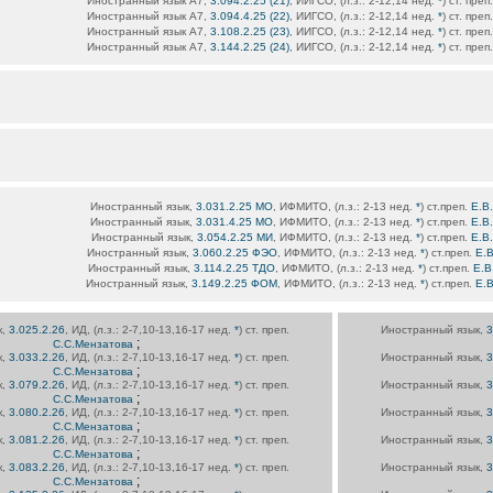
Иностранный язык А7,
3.094.2.25 (21)
, ИИГСО, (л.з.: 2-12,14 нед.
*
) ст. преп
Иностранный язык А7,
3.094.4.25 (22)
, ИИГСО, (л.з.: 2-12,14 нед.
*
) ст. преп
Иностранный язык А7,
3.108.2.25 (23)
, ИИГСО, (л.з.: 2-12,14 нед.
*
) ст. преп
Иностранный язык А7,
3.144.2.25 (24)
, ИИГСО, (л.з.: 2-12,14 нед.
*
) ст. преп
Иностранный язык,
3.031.2.25 МО
, ИФМИТО, (л.з.: 2-13 нед.
*
) ст.преп.
Е.В
Иностранный язык,
3.031.4.25 МО
, ИФМИТО, (л.з.: 2-13 нед.
*
) ст.преп.
Е.В
Иностранный язык,
3.054.2.25 МИ
, ИФМИТО, (л.з.: 2-13 нед.
*
) ст.преп.
Е.В
Иностранный язык,
3.060.2.25 ФЭО
, ИФМИТО, (л.з.: 2-13 нед.
*
) ст.преп.
Е.
Иностранный язык,
3.114.2.25 ТДО
, ИФМИТО, (л.з.: 2-13 нед.
*
) ст.преп.
Е.В
Иностранный язык,
3.149.2.25 ФОМ
, ИФМИТО, (л.з.: 2-13 нед.
*
) ст.преп.
Е.
к,
3.025.2.26
, ИД, (л.з.: 2-7,10-13,16-17 нед.
*
) ст. преп.
Иностранный язык,
3
;
С.С.Мензатова
к,
3.033.2.26
, ИД, (л.з.: 2-7,10-13,16-17 нед.
*
) ст. преп.
Иностранный язык,
3
;
С.С.Мензатова
к,
3.079.2.26
, ИД, (л.з.: 2-7,10-13,16-17 нед.
*
) ст. преп.
Иностранный язык,
3
;
С.С.Мензатова
к,
3.080.2.26
, ИД, (л.з.: 2-7,10-13,16-17 нед.
*
) ст. преп.
Иностранный язык,
3
;
С.С.Мензатова
к,
3.081.2.26
, ИД, (л.з.: 2-7,10-13,16-17 нед.
*
) ст. преп.
Иностранный язык,
3
;
С.С.Мензатова
к,
3.083.2.26
, ИД, (л.з.: 2-7,10-13,16-17 нед.
*
) ст. преп.
Иностранный язык,
3
;
С.С.Мензатова