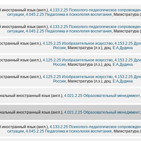
иностранный язык (англ.),
4.133.2.25 Психолого-педагогическое сопровожде
ситуации
,
4.045.2.25 Педагогика и психология воспитания
, Магистратура (
иностранный язык (англ.),
4.133.2.25 Психолого-педагогическое сопровожде
ситуации
,
4.045.2.25 Педагогика и психология воспитания
, Магистратура (
транный язык (англ.),
4.125.2.25 Изобразительное искусство
,
4.153.2.25 Ду
России
, Магистратура (л.з.), доц.
Е.А.Дудина
транный язык (англ.),
4.125.2.25 Изобразительное искусство
,
4.153.2.25 Ду
России
, Магистратура (л.з.), доц.
Е.А.Дудина
транный язык (англ.),
4.125.2.25 Изобразительное искусство
,
4.153.2.25 Ду
России
, Магистратура (л.з.), доц.
Е.А.Дудина
альный иностранный язык (англ.),
4.021.2.25 Образовательный менеджмент
альный иностранный язык (англ.),
4.021.2.25 Образовательный менеджмент
иностранный язык (англ.),
4.133.2.25 Психолого-педагогическое сопровожде
ситуации
,
4.045.2.25 Педагогика и психология воспитания
, Магистратура (