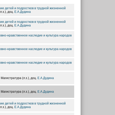
ние детей и подростков в трудной жизненной
л.з.), доц.
Е.А.Дудина
ние детей и подростков в трудной жизненной
л.з.), доц.
Е.А.Дудина
ховно-нравственное наследие и культура народов
ховно-нравственное наследие и культура народов
ховно-нравственное наследие и культура народов
, Магистратура (л.з.), доц.
Е.А.Дудина
, Магистратура (л.з.), доц.
Е.А.Дудина
ние детей и подростков в трудной жизненной
л.з.), доц.
Е.А.Дудина