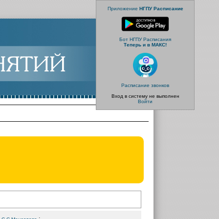
Приложение
НГПУ Расписание
Бот НГПУ Расписания
Теперь и в МАКС!
Расписание звонков
Вход в систему не выполнен
Войти