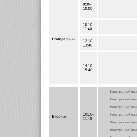
8:30-
10:00
10:10-
11:40
Понедельник
12:10-
13:40
14:10-
15:40
Иностранный язы
Иностранный язы
Иностранный язы
10:10-
Иностранный язы
Вторник
11:40
Иностранный язы
Иностранный язы