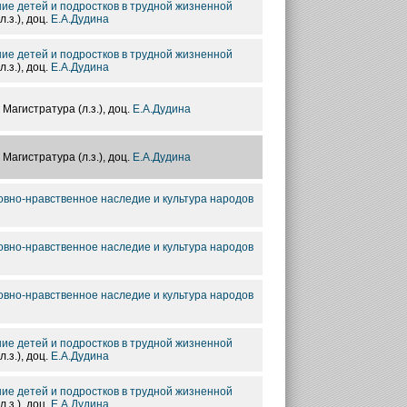
ние детей и подростков в трудной жизненной
л.з.), доц.
Е.А.Дудина
ние детей и подростков в трудной жизненной
л.з.), доц.
Е.А.Дудина
, Магистратура (л.з.), доц.
Е.А.Дудина
, Магистратура (л.з.), доц.
Е.А.Дудина
ховно-нравственное наследие и культура народов
ховно-нравственное наследие и культура народов
ховно-нравственное наследие и культура народов
ние детей и подростков в трудной жизненной
л.з.), доц.
Е.А.Дудина
ние детей и подростков в трудной жизненной
л.з.), доц.
Е.А.Дудина