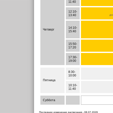
11:40
12:10-
13:40
до
14:10-
Четверг
15:40
15:50-
17:20
17:30-
19:00
8:30-
10:00
Пятница
10:10-
11:40
Суббота
Последнее изменение расписания - 08.07.2026