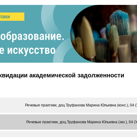
иквидации академической задолженности
Речевые практики, доц.Труфанова Марина Юльевна (конс.), 04 
Речевые практики, доц.Труфанова Марина Юльевна (экз.), 04 