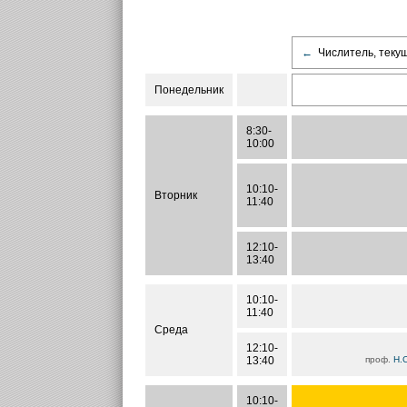
←
Числитель, теку
Понедельник
8:30-
10:00
10:10-
Вторник
11:40
12:10-
13:40
10:10-
11:40
Среда
12:10-
13:40
проф.
Н.
10:10-