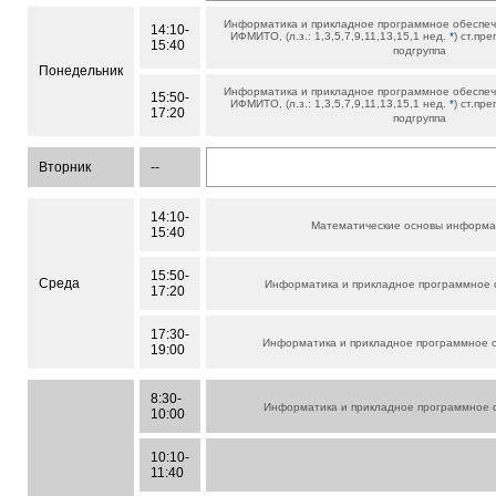
Информатика и прикладное программное обеспе
14:10-
ИФМИТО, (л.з.: 1,3,5,7,9,11,13,15,1 нед.
*
) ст.пре
15:40
подгруппа
Понедельник
Информатика и прикладное программное обеспе
15:50-
ИФМИТО, (л.з.: 1,3,5,7,9,11,13,15,1 нед.
*
) ст.пре
17:20
подгруппа
Вторник
--
14:10-
Математические основы информа
15:40
15:50-
Среда
Информатика и прикладное программное 
17:20
17:30-
Информатика и прикладное программное 
19:00
8:30-
Информатика и прикладное программное 
10:00
10:10-
11:40