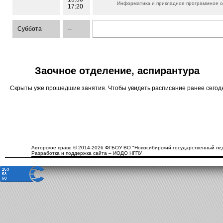
Информатика и прикладное программное 
17:20
Суббота
--
Заочное отделение, аспирантура
Скрыты уже прошедшие занятия. Чтобы увидеть расписание ранее сего
Авторское право © 2014-2026 ФГБОУ ВО "Новосибирский государственный пед
Разработка и поддержка сайта – ИОДО НГПУ