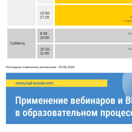
15:50-
17:20
И
ст.пре
8:30-
Уч
10:00
Суббота
10:10-
Уч
11:40
Последнее изменение расписания - 05.08.2026