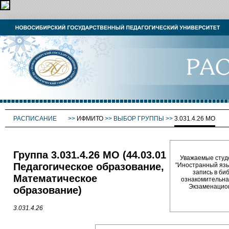
РАСПИСАНИЕ
>>
ИФМИТО
>>
ВЫБОР ГРУППЫ
>>
3.031.4.26 МО
Группа 3.031.4.26 МО (44.03.01
Уважаемые студе
Педагогическое образование,
"Иностранный язык"
запись в биб
Математическое
ознакомительная
Экзаменационн
образование)
3.031.4.26