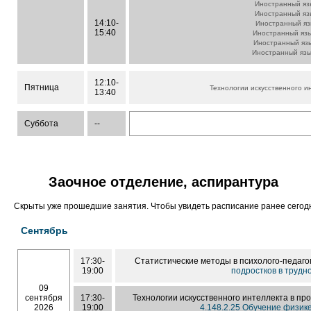
Иностранный яз
Иностранный яз
14:10-
Иностранный яз
15:40
Иностранный яз
Иностранный яз
Иностранный яз
12:10-
Пятница
Технологии искусственного и
13:40
Суббота
--
Заочное отделение, аспирантура
Скрыты уже прошедшие занятия. Чтобы увидеть расписание ранее сего
Сентябрь
17:30-
Статистические методы в психолого-педаго
19:00
подростков в трудн
09
сентября
17:30-
Технологии искусственного интеллекта в п
2026
19:00
4.148.2.25 Обучение физик