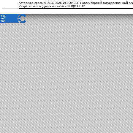
Авторское право © 2014-2026 ФГБОУ ВО "Новосибирский государственный пед
Разработка и поддержка сайта – ИОДО НГПУ