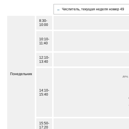
←
Числитель, текущая неделя номер 49
8:30-
10:00
10:10-
11:40
12:10-
13:40
Понедельник
доц
14:10-
15:40
15:50-
17:20