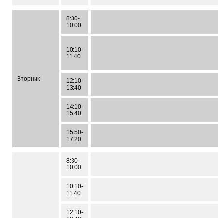
8:30-
10:00
10:10-
11:40
Вторник
12:10-
13:40
14:10-
15:40
15:50-
17:20
8:30-
10:00
10:10-
11:40
12:10-