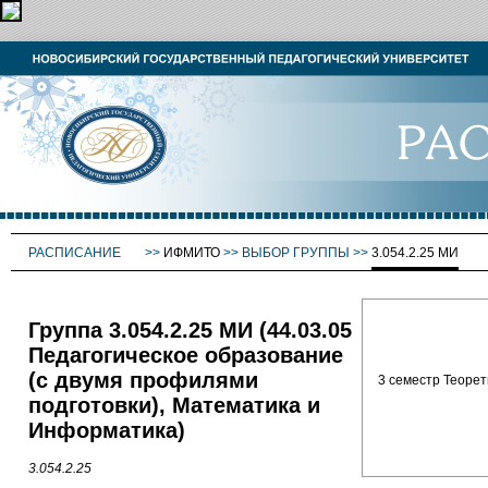
РАСПИСАНИЕ
>>
ИФМИТО
>>
ВЫБОР ГРУППЫ
>>
3.054.2.25 МИ
Группа 3.054.2.25 МИ (44.03.05
Педагогическое образование
(с двумя профилями
3 семестр Теорети
подготовки), Математика и
Информатика)
3.054.2.25