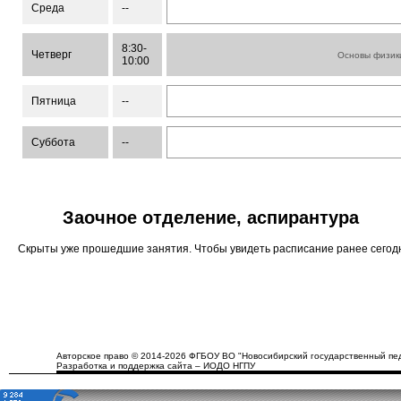
Среда
--
8:30-
Четверг
Основы физик
10:00
Пятница
--
Суббота
--
Заочное отделение, аспирантура
Скрыты уже прошедшие занятия. Чтобы увидеть расписание ранее сего
Авторское право © 2014-2026 ФГБОУ ВО "Новосибирский государственный пед
Разработка и поддержка сайта – ИОДО НГПУ