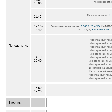
8:30-
Микроэкономи
10:00
10:10-
Микроэкономика,
3.
11:40
12:10-
Экономическая история,
3.060.2.25 ФЭО
, ИФМИТО, 
13:40
нед.
*
) доц.
Ю.Г.Шихваргер
Иностранный язы
Иностранный язы
Понедельник
Иностранный язы
Иностранный язы
Иностранный язы
14:10-
Иностранный язы
15:40
Иностранный язык
Иностранный язык
Иностранный язык
Иностранный язы
Иностранный язык
Иностранный язык
15:50-
17:20
Вторник
--