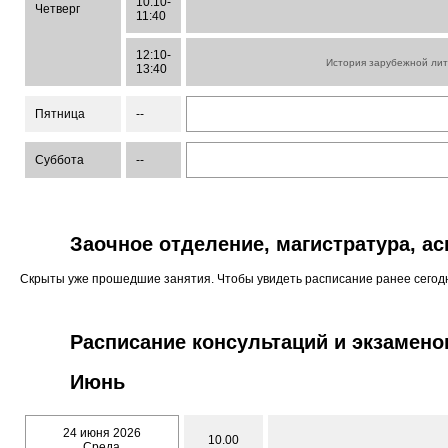
10:10-
Четверг
11:40
12:10-
История зарубежной лит
13:40
Пятница
--
Суббота
--
Заочное отделение, магистратура, а
Скрыты уже прошедшие занятия. Чтобы увидеть расписание ранее сего
Расписание консультаций и экзамено
Июнь
24 июня 2026
10.00
Среда