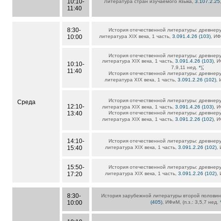
10:10-
Литература стран изучаемого языка,
3.107.2.25
11:40
8:30-
История отечественной литературы: древнеру
10:00
литература XIX века, 1 часть,
3.091.4.26 (103)
, ИФ
История отечественной литературы: древнеру
литература XIX века, 1 часть,
3.091.4.26 (103)
, И
10:10-
;
7,9,11 нед.
*
)
11:40
История отечественной литературы: древнеру
литература XIX века, 1 часть,
3.091.2.26 (102)
, 
История отечественной литературы: древнеру
Среда
12:10-
литература XIX века, 1 часть,
3.091.4.26 (103)
, И
13:40
История отечественной литературы: древнеру
литература XIX века, 1 часть,
3.091.2.26 (102)
, И
14:10-
История отечественной литературы: древнеру
15:40
литература XIX века, 1 часть,
3.091.2.26 (102)
,
15:50-
История отечественной литературы: древнеру
17:20
литература XIX века, 1 часть,
3.091.2.26 (102)
,
8:30-
История зарубежной литературы второй половин
10:00
(405)
, ИФиМ, (п.з.: 3,5,7 нед.