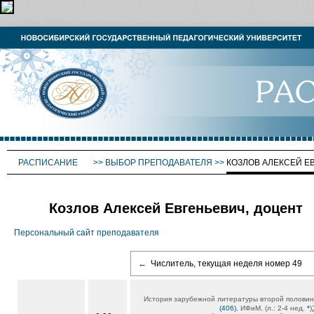
РАСПИСАНИЕ
>>
ВЫБОР ПРЕПОДАВАТЕЛЯ
>>
КОЗЛОВ АЛЕКСЕЙ Е
Козлов Алексей Евгеньевич, доцент
Персональный сайт преподавателя
←
Числитель, текущая неделя номер 49
История зарубежной литературы второй половин
;
(406)
, ИФиМ, (л.: 2-4 нед.
*
)