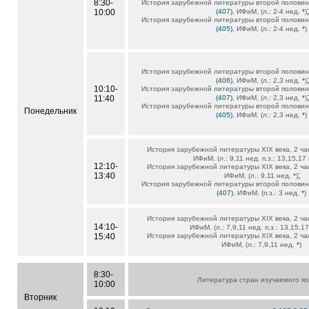
8:30-
История зарубежной литературы второй половин
;
10:00
(407)
, ИФиМ, (л.: 2-4 нед.
*
)
История зарубежной литературы второй половин
(405)
, ИФиМ, (л.: 2-4 нед.
*
)
История зарубежной литературы второй половин
;
(406)
, ИФиМ, (л.: 2,3 нед.
*
)
10:10-
История зарубежной литературы второй половин
;
11:40
(407)
, ИФиМ, (л.: 2,3 нед.
*
)
История зарубежной литературы второй половин
Понедельник
(405)
, ИФиМ, (л.: 2,3 нед.
*
)
История зарубежной литературы XIX века, 2 ча
ИФиМ, (л.: 9,11 нед. п.з.: 13,15,17
12:10-
История зарубежной литературы XIX века, 2 ча
;
13:40
ИФиМ, (л.: 9,11 нед.
*
)
История зарубежной литературы второй половин
(407)
, ИФиМ, (п.з.: 3 нед.
*
)
История зарубежной литературы XIX века, 2 ча
14:10-
ИФиМ, (л.: 7,9,11 нед. п.з.: 13,15,1
15:40
История зарубежной литературы XIX века, 2 ча
ИФиМ, (л.: 7,9,11 нед.
*
)
8:30-
Литература стран изучаемого я
10:00
Вторник