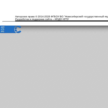
Авторское право © 2014-2026 ФГБОУ ВО "Новосибирский государственный пед
Разработка и поддержка сайта – ИОДО НГПУ