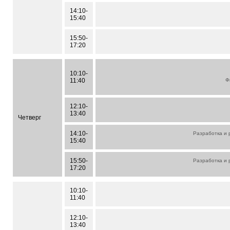
14:10-
15:40
15:50-
17:20
10:10-
11:40
Ф
12:10-
13:40
Четверг
14:10-
Разработка и 
15:40
15:50-
Разработка и 
17:20
10:10-
11:40
12:10-
13:40