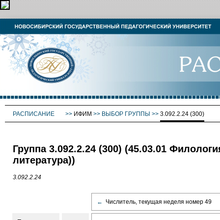
РАСПИСАНИЕ
>>
ИФИМ
>>
ВЫБОР ГРУППЫ
>>
3.092.2.24 (300)
Группа 3.092.2.24 (300) (45.03.01 Филоло
литература))
3.092.2.24
←
Числитель, текущая неделя номер 49