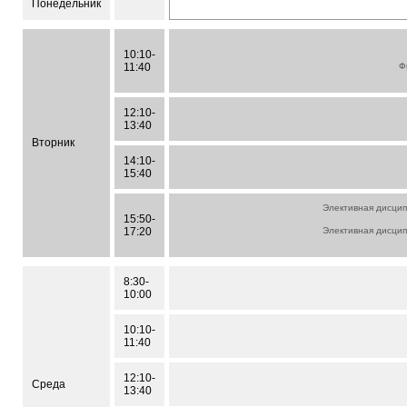
Понедельник
10:10-
11:40
Ф
12:10-
13:40
Вторник
14:10-
15:40
Элективная дисцип
15:50-
17:20
Элективная дисцип
8:30-
10:00
10:10-
11:40
12:10-
Среда
13:40