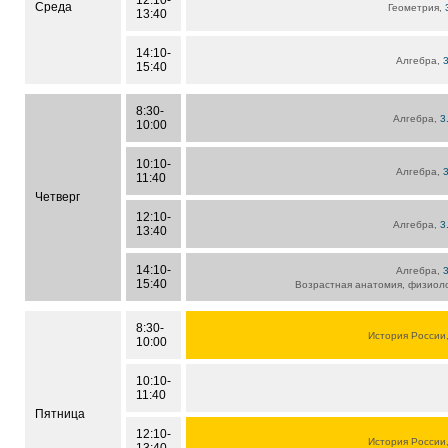
12:10-
Среда
Геометрия,
13:40
14:10-
Алгебра,
15:40
8:30-
Алгебра,
3
10:00
10:10-
Алгебра,
11:40
Четверг
12:10-
Алгебра,
3
13:40
14:10-
Алгебра,
15:40
Возрастная анатомия, физиоло
8:30-
История России
10:00
10:10-
11:40
Пятница
12:10-
История России