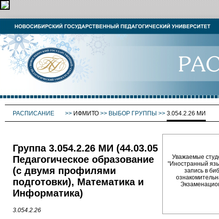
РАСПИСАНИЕ
>>
ИФМИТО
>>
ВЫБОР ГРУППЫ
>>
3.054.2.26 МИ
Группа 3.054.2.26 МИ (44.03.05
Уважаемые студе
Педагогическое образование
"Иностранный язык"
(с двумя профилями
запись в биб
ознакомительна
подготовки), Математика и
Экзаменационн
Информатика)
3.054.2.26