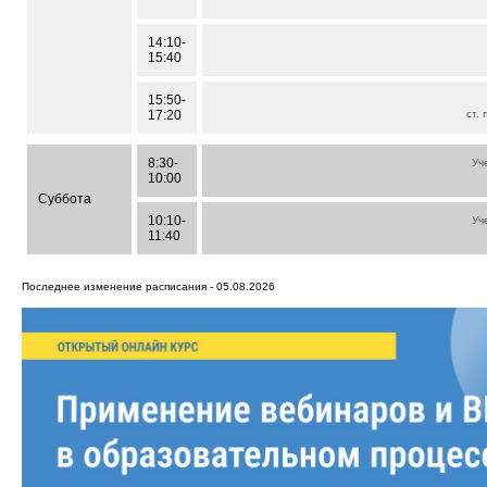
14:10-
15:40
15:50-
17:20
ст.
8:30-
Уч
10:00
Суббота
10:10-
Уч
11:40
Последнее изменение расписания - 05.08.2026