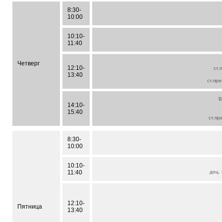
8:30-
10:00
10:10-
11:40
Четверг
12:10-
ст.
13:40
ст.пре
В
14:10-
15:40
ст.пр
8:30-
10:00
10:10-
11:40
доц.
12:10-
Пятница
13:40