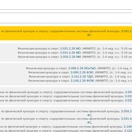
 по физической культуре и спорту: оздоровительные системы физической культуры,
3.031.
#1
Физическая культура и спорт,
3.031.2.26 МО
, ИФМИТО, (л.: 1-4 нед. п.з.: 5-16 н
Физическая культура и спорт,
3.031.4.26 МО
, ИФМИТО, (л.: 1-4 нед. п.з.: 5-16 н
Физическая культура и спорт,
3.054.2.26 МИ
, ИФМИТО, (л.: 1-4 нед. п.з.: 5-16 н
Физическая культура и спорт,
3.008.2.26 ИСиТвО
, ИФМИТО, (л.: 1-4 нед. п
Физическая культура и спорт,
3.060.2.26 ФЭО
, ИФМИТО, (л.: 1-4 нед. п.з
Физическая культура и спорт,
3.114.2.26 ТДО
, ИФМИТО, (л.: 1-4 нед. п.з
Физическая культура и спорт,
3.149.2.26 ФОМ
, ИФМИТО, (л.: 1-4 нед. п.з
на по физической культуре и спорту: оздоровительные системы физической культуры,
3.05
на по физической культуре и спорту: оздоровительные системы физической культуры,
3.03
на по физической культуре и спорту: оздоровительные системы физической культуры,
3.03
 по физической культуре и спорту: оздоровительные системы физической культуры,
3.054.
;
#1
 по физической культуре и спорту: оздоровительные системы физической культуры,
3.031.
;
#1
а по физической культуре и спорту: оздоровительные системы физической культуры,
3.149
на по физической культуре и спорту: оздоровительные системы физической культуры,
3.11