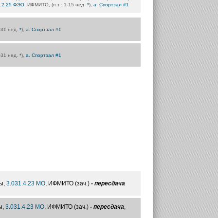
.2.25 ФЭО
, ИФМИТО, (п.з.: 1-15 нед.
*
),
а. Спортзал #1
3-31 нед.
*
),
а. Спортзал #1
3-31 нед.
*
),
а. Спортзал #1
ы,
3.031.4.23 МО
, ИФМИТО (зач.)
- пересдача
ы,
3.031.4.23 МО
, ИФМИТО (зач.)
- пересдача
,