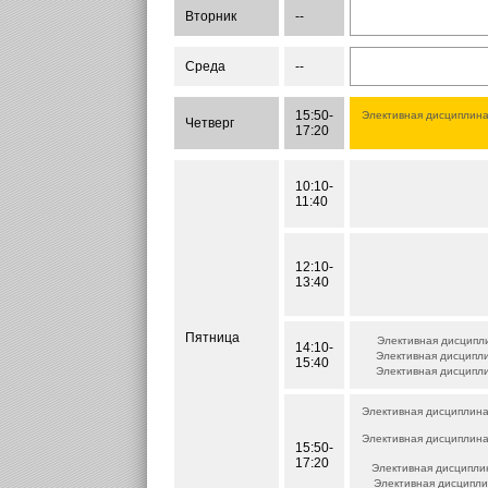
Вторник
--
Среда
--
15:50-
Элективная дисциплина
Четверг
17:20
10:10-
11:40
12:10-
13:40
Пятница
Элективная дисципли
14:10-
Элективная дисципли
15:40
Элективная дисципли
Элективная дисциплина
Элективная дисциплина
15:50-
17:20
Элективная дисциплин
Элективная дисципли