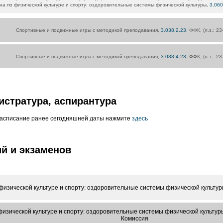
а по физической культуре и спорту: оздоровительные системы физической культуры,
3.060
Спортивные и подвижные игры с методикой преподавания,
3.038.2.23
, ФФК, (л.з.: 2
Спортивные и подвижные игры с методикой преподавания,
3.038.4.23
, ФФК, (л.з.: 2
истратура, аспирантура
расписание ранее сегодняшней даты нажмите
здесь
й и экзаменов
физической культуре и спорту: оздоровительные системы физической культур
изической культуре и спорту: оздоровительные системы физической культур
Комиссия