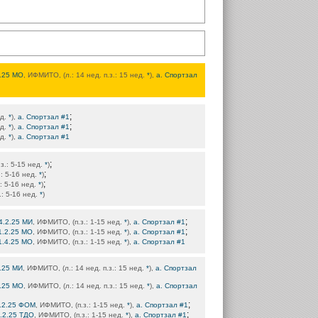
2.25 МО
, ИФМИТО, (л.: 14 нед. п.з.: 15 нед.
*
),
а. Спортзал
;
ед.
*
),
а. Спортзал #1
;
ед.
*
),
а. Спортзал #1
ед.
*
),
а. Спортзал #1
;
.з.: 5-15 нед.
*
)
;
.: 5-16 нед.
*
)
;
.: 5-16 нед.
*
)
.: 5-16 нед.
*
)
;
4.2.25 МИ
, ИФМИТО, (п.з.: 1-15 нед.
*
),
а. Спортзал #1
;
1.2.25 МО
, ИФМИТО, (п.з.: 1-15 нед.
*
),
а. Спортзал #1
1.4.25 МО
, ИФМИТО, (п.з.: 1-15 нед.
*
),
а. Спортзал #1
2.25 МИ
, ИФМИТО, (л.: 14 нед. п.з.: 15 нед.
*
),
а. Спортзал
4.25 МО
, ИФМИТО, (л.: 14 нед. п.з.: 15 нед.
*
),
а. Спортзал
;
.2.25 ФОМ
, ИФМИТО, (п.з.: 1-15 нед.
*
),
а. Спортзал #1
;
4.2.25 ТДО
, ИФМИТО, (п.з.: 1-15 нед.
*
),
а. Спортзал #1