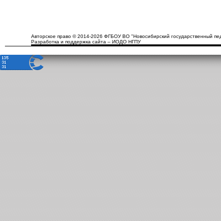
Авторское право © 2014-2026 ФГБОУ ВО "Новосибирский государственный пед
Разработка и поддержка сайта – ИОДО НГПУ