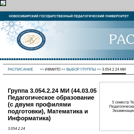
РАСПИСАНИЕ
>>
ИФМИТО
>>
ВЫБОР ГРУППЫ
>>
3.054.2.24 МИ
Группа 3.054.2.24 МИ (44.03.05
Педагогическое образование
5 семестр Тео
(с двумя профилями
Педагогическа
подготовки), Математика и
Экзаменацион
Информатика)
3.054.2.24