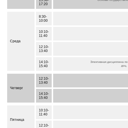
15:50-
17:20
8:30-
10:00
10:10-
11:40
Среда
12:10-
13:40
14:10-
Элективная дисциплина по
15:40
доц
12:10-
13:40
Четверг
14:10-
15:40
10:10-
11:40
Пятница
12:10-