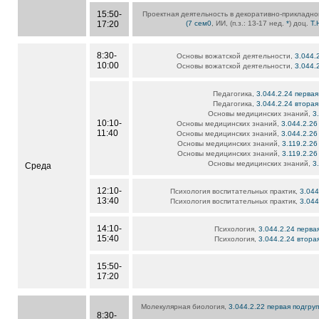
15:50-
Проектная деятельность в декоративно-прикладно
17:20
(7 сем0
, ИИ, (п.з.: 13-17 нед.
*
) доц.
Т.
8:30-
Основы вожатской деятельности,
3.044.
10:00
Основы вожатской деятельности,
3.044.
Педагогика,
3.044.2.24 первая
Педагогика,
3.044.2.24 вторая
Основы медицинских знаний,
3
10:10-
Основы медицинских знаний,
3.044.2.26
11:40
Основы медицинских знаний,
3.044.2.26
Основы медицинских знаний,
3.119.2.26
Основы медицинских знаний,
3.119.2.26
Основы медицинских знаний,
3
Среда
12:10-
Психология воспитательных практик,
3.044
13:40
Психология воспитательных практик,
3.044
14:10-
Психология,
3.044.2.24 перва
15:40
Психология,
3.044.2.24 втора
15:50-
17:20
Молекулярная биология,
3.044.2.22 первая подгру
8:30-