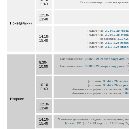
10:10-
Психолого-педагогическая диагно
11:40
12:10-
13:40
Понедельник
Педагогика,
3.044.2.25 перва
Педагогика,
3.044.2.25 втора
14:10-
Педагогика,
3.107.2
15:40
Педагогика,
3.119.2.25 перва
Педагогика,
3.119.2.25 втора
Биология клетки,
3.002.2.26 первая подгруппа
, И
8:30-
10:00
Биология клетки,
3.002.2.26 вторая подгруппа
, И
Цитология,
3.044.2.26 первая
10:10-
Цитология,
3.044.2.26 вторая
11:40
Анатомия и морфология растений,
3.04
Анатомия и морфология растений,
3.04
Вторник
12:10-
13:40
14:10-
Проектная деятельность в декоративно-прикладно
15:40
(7 сем0
, ИИ, (л.: 12-13 нед. п.з.: 14-17 нед.
*
)