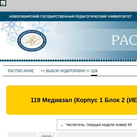
РАСПИСАНИЕ
>>
ВЫБОР АУДИТОРИИИ
>>
119
119 Медиазал (Корпус 1 Блок 2 (И
←
Числитель, текущая неделя номер 49