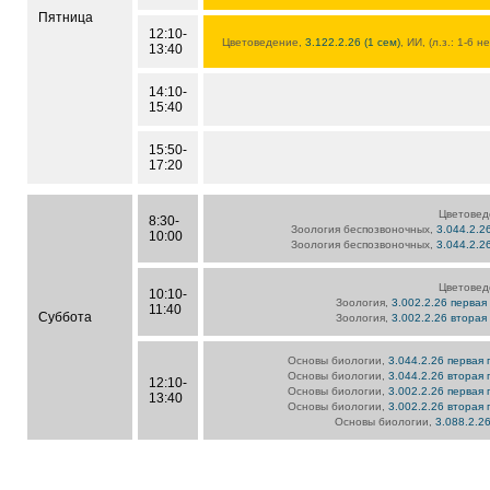
Пятница
12:10-
Цветоведение,
3.122.2.26 (1 сем)
, ИИ, (л.з.: 1-6 н
13:40
14:10-
15:40
15:50-
17:20
Цветовед
8:30-
Зоология беспозвоночных,
3.044.2.2
10:00
Зоология беспозвоночных,
3.044.2.2
Цветовед
10:10-
Зоология,
3.002.2.26 первая
11:40
Суббота
Зоология,
3.002.2.26 вторая
Основы биологии,
3.044.2.26 первая 
Основы биологии,
3.044.2.26 вторая 
12:10-
Основы биологии,
3.002.2.26 первая 
13:40
Основы биологии,
3.002.2.26 вторая 
Основы биологии,
3.088.2.2