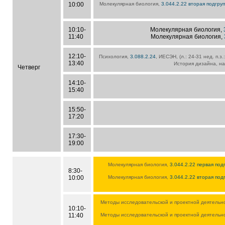
10:00
Молекулярная биология,
3.044.2.22 вторая подгру
10:10-
Молекулярная биология,
11:40
Молекулярная биология,
12:10-
Психология,
3.088.2.24
, ИЕСЭН, (л.: 24-31 нед. п.з
13:40
История дизайна, на
Четверг
14:10-
15:40
15:50-
17:20
17:30-
19:00
Молекулярная биология,
3.044.2.22 первая под
8:30-
10:00
Молекулярная биология,
3.044.2.22 вторая под
Методы исследовательской и проектной деятельн
10:10-
11:40
Методы исследовательской и проектной деятельн