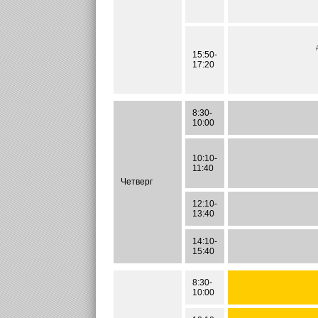
15:50-
17:20
8:30-
10:00
10:10-
11:40
Четверг
12:10-
13:40
14:10-
15:40
8:30-
10:00