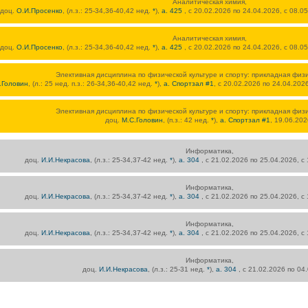
Аналитическая химия,
доц.
О.И.Просенко
, (л.з.: 25-34,36-40,42 нед.
*
),
а. 425
, с 20.02.2026 по 24.04.2026, с 08.0
Аналитическая химия,
доц.
О.И.Просенко
, (л.з.: 25-34,36-40,42 нед.
*
),
а. 425
, с 20.02.2026 по 24.04.2026, с 08.0
Элективная дисциплина по физической культуре и спорту: прикладная физи
.Головин
, (л.: 25 нед. п.з.: 26-34,36-40,42 нед.
*
),
а. Спортзал #1
, с 20.02.2026 по 24.04.202
Элективная дисциплина по физической культуре и спорту: прикладная физи
доц.
М.С.Головин
, (п.з.: 42 нед.
*
),
а. Спортзал #1
, 19.06.202
Информатика,
доц.
И.И.Некрасова
, (л.з.: 25-34,37-42 нед.
*
),
а. 304
, с 21.02.2026 по 25.04.2026, с
Информатика,
доц.
И.И.Некрасова
, (л.з.: 25-34,37-42 нед.
*
),
а. 304
, с 21.02.2026 по 25.04.2026, с
Информатика,
доц.
И.И.Некрасова
, (л.з.: 25-34,37-42 нед.
*
),
а. 304
, с 21.02.2026 по 25.04.2026, с
Информатика,
доц.
И.И.Некрасова
, (л.з.: 25-31 нед.
*
),
а. 304
, с 21.02.2026 по 04