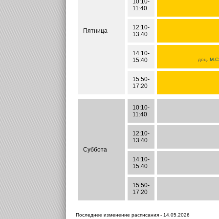
10:10-
11:40
12:10-
Пятница
13:40
14:10-
15:40
доц.
М.С
15:50-
17:20
10:10-
11:40
12:10-
13:40
Суббота
14:10-
15:40
15:50-
17:20
Последнее изменение расписания - 14.05.2026