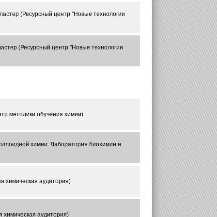
кластер (Ресурсный центр "Новые технологии
кластер (Ресурсный центр "Новые технологии
нтр методики обучения химии)
 коллоидной химии. Лаборатория биохимии и
ая химическая аудитория)
ая химическая аудитория)