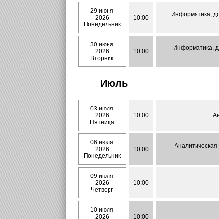
29 июня
Информатика, до
2026
10:00
Понедельник
30 июня
Информатика, до
2026
10:00
Вторник
Июль
03 июля
2026
10:00
Ан
Пятница
06 июля
Аналитическая 
2026
10:00
Понедельник
09 июля
2026
10:00
Четверг
10 июля
2026
10:00