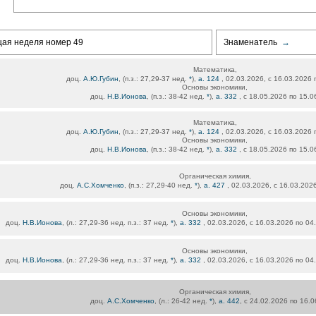
щая неделя номер 49
Знаменатель
→
Математика,
доц.
А.Ю.Губин
, (п.з.: 27,29-37 нед.
*
),
а. 124
, 02.03.2026, с 16.03.2026 
Основы экономики,
доц.
Н.В.Ионова
, (п.з.: 38-42 нед.
*
),
а. 332
, с 18.05.2026 по 15.
Математика,
доц.
А.Ю.Губин
, (п.з.: 27,29-37 нед.
*
),
а. 124
, 02.03.2026, с 16.03.2026 
Основы экономики,
доц.
Н.В.Ионова
, (п.з.: 38-42 нед.
*
),
а. 332
, с 18.05.2026 по 15.
Органическая химия,
доц.
А.С.Хомченко
, (п.з.: 27,29-40 нед.
*
),
а. 427
, 02.03.2026, с 16.03.202
Основы экономики,
доц.
Н.В.Ионова
, (л.: 27,29-36 нед. п.з.: 37 нед.
*
),
а. 332
, 02.03.2026, с 16.03.2026 по 04
Основы экономики,
доц.
Н.В.Ионова
, (л.: 27,29-36 нед. п.з.: 37 нед.
*
),
а. 332
, 02.03.2026, с 16.03.2026 по 04
Органическая химия,
доц.
А.С.Хомченко
, (л.: 26-42 нед.
*
),
а. 442
, с 24.02.2026 по 16.