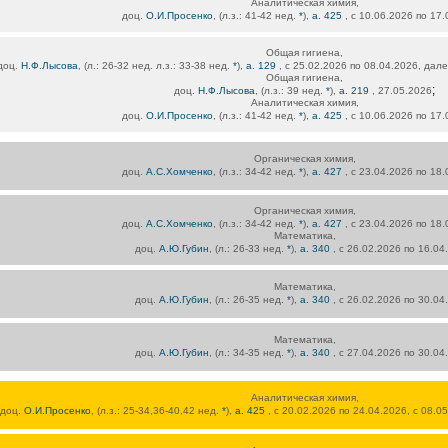
Аналитическая химия,
доц.
О.И.Просенко
, (л.з.: 41-42 нед.
*
),
а. 425
, с 10.06.2026 по 17
Общая гигиена,
доц.
Н.Ф.Лысова
, (л.: 26-32 нед. л.з.: 33-38 нед.
*
),
а. 129
, с 25.02.2026 по 08.04.2026, дале
Общая гигиена,
;
доц.
Н.Ф.Лысова
, (л.з.: 39 нед.
*
),
а. 219
, 27.05.2026
Аналитическая химия,
доц.
О.И.Просенко
, (л.з.: 41-42 нед.
*
),
а. 425
, с 10.06.2026 по 17
Органическая химия,
доц.
А.С.Хомченко
, (л.з.: 34-42 нед.
*
),
а. 427
, с 23.04.2026 по 18
Органическая химия,
доц.
А.С.Хомченко
, (л.з.: 34-42 нед.
*
),
а. 427
, с 23.04.2026 по 18
Математика,
доц.
А.Ю.Губин
, (л.: 26-33 нед.
*
),
а. 340
, с 26.02.2026 по 16.04
Математика,
доц.
А.Ю.Губин
, (л.: 26-35 нед.
*
),
а. 340
, с 26.02.2026 по 30.04
Математика,
доц.
А.Ю.Губин
, (л.: 34-35 нед.
*
),
а. 340
, с 27.04.2026 по 30.04
Аналитическая химия,
доц.
О.И.Просенко
, (л.з.: 25-34,36-40,42 нед.
*
),
а. 425
, с 20.02.2026 по 24.04.2026, с 08.0