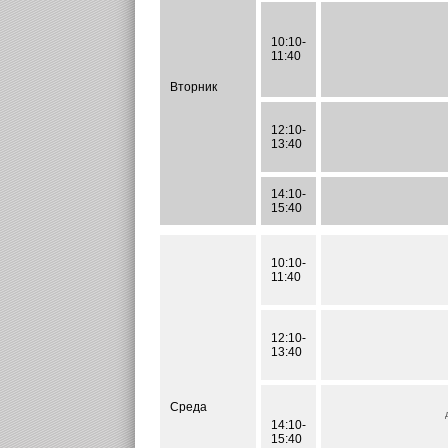
10:10-
11:40
Вторник
12:10-
13:40
14:10-
15:40
10:10-
11:40
12:10-
13:40
Среда
14:10-
15:40