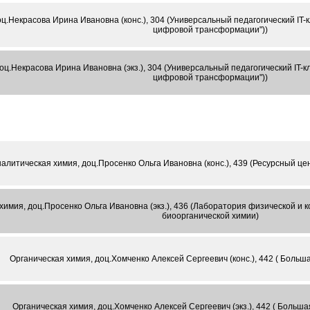
ц.Некрасова Ирина Ивановна (конс.), 304 (Универсальный педагогический IT-
цифровой трансформации"))
ц.Некрасова Ирина Ивановна (экз.), 304 (Универсальный педагогический IT-
цифровой трансформации"))
алитическая химия, доц.Просенко Ольга Ивановна (конс.), 439 (Ресурсный це
химия, доц.Просенко Ольга Ивановна (экз.), 436 (Лаборатория физической и
биоорганической химии)
Органическая химия, доц.Хомченко Алексей Сергеевич (конс.), 442 ( Больш
Органическая химия, доц.Хомченко Алексей Сергеевич (экз.), 442 ( Больш