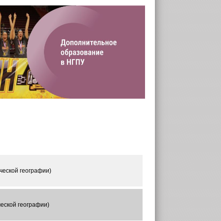
ческой географии)
ческой географии)