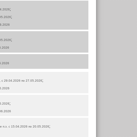
;
04.2026
;
.05.2026
06.2026
;
.05.2026
06.2026
06.2026
;
, с 29.04.2026 по 27.05.2026
06.2026
;
05.2026
.06.2026
;
е п.з. с 15.04.2026 по 20.05.2026