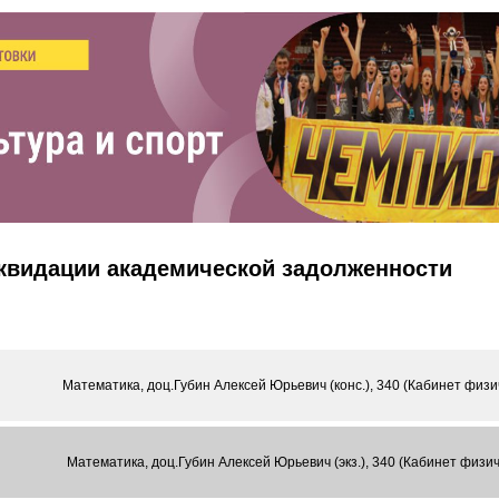
иквидации академической задолженности
Математика, доц.Губин Алексей Юрьевич (конс.), 340 (Кабинет физи
Математика, доц.Губин Алексей Юрьевич (экз.), 340 (Кабинет физи