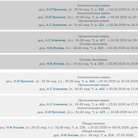
Аналитическая химия,
доц.
О.И.Просенко
, (л.: 26-34 нед.
*
),
а. 332
, с 24.02.2026 по 21.
Аналитическая химия,
доц.
О.И.Просенко
, (п.з.: 35-39 нед.
*
),
а. 439
, с 28.04.2026 по 26
Органическая химия,
доц.
А.С.Хомченко
, (л.: 41-42 нед.
*
),
а. 221
, с 09.06.2026 по 16.
Органическая химия,
доц.
А.С.Хомченко
, (п.з.: 26-39 нед.
*
),
а. 427
, с 24.02.2026 по 26
Основы экономики,
доц.
Н.В.Ионова
, (п.з.: 40-42 нед.
*
),
а. 325
, с 02.06.2026 по 16.
Основы экономики,
доц.
Н.В.Ионова
, (п.з.: 40-42 нед.
*
),
а. 325
, с 02.06.2026 по 16.
Аналитическая химия,
доц.
О.И.Просенко
, (л.: 26-34 нед. п.з.: 35-39 нед.
*
),
а. 442
, с 25.02.2026 по 22.04.2026
Органическая химия,
доц.
А.С.Хомченко
, (л.: 40-42 нед.
*
),
а. 442
, с 03.06.2026 по 17.
Органическая химия,
доц.
А.С.Хомченко
, (л.: 26-39 нед.
*
),
а. 442
, с 25.02.2026 по 27.
Аналитическая химия,
доц.
О.И.Просенко
, (л.з.: 41-42 нед.
*
),
а. 425
, с 10.06.2026 по 17
Общая гигиена,
доц.
Н.Ф.Лысова
, (л.: 26-32 нед. л.з.: 33-38 нед.
*
),
а. 129
, с 25.02.2026 по 08.04.2026, дале
Общая гигиена,
;
доц.
Н.Ф.Лысова
, (л.з.: 39 нед.
*
),
а. 219
, 27.05.2026