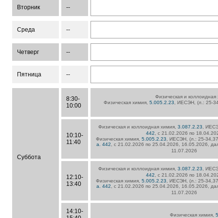
Вторник
--
Среда
--
Четверг
--
Пятница
--
Физическая и коллоидная
8:30-
Физическая химия,
5.005.2.23
, ИЕСЭН, (л.: 25-3
10:00
Физическая и коллоидная химия,
3.087.2.23
, ИЕСЭ
442
, с 21.02.2026 по 18.04.20
10:10-
Физическая химия,
5.005.2.23
, ИЕСЭН, (л.: 25-34,37
11:40
а. 442
, с 21.02.2026 по 25.04.2026, 16.05.2026, да
11.07.2026
Суббота
Физическая и коллоидная химия,
3.087.2.23
, ИЕСЭ
442
, с 21.02.2026 по 18.04.20
12:10-
Физическая химия,
5.005.2.23
, ИЕСЭН, (л.: 25-34,37
13:40
а. 442
, с 21.02.2026 по 25.04.2026, 16.05.2026, да
11.07.2026
14:10-
Физическая химия,