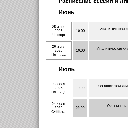
Расписание сессии и л
Июнь
25 июня
Аналитическая х
2026
10:00
Четверг
26 июня
Аналитическая хим
2026
10:00
Пятница
Июль
03 июля
Органическая хим
2026
10:00
Пятница
04 июля
Органическа
2026
09:00
Суббота