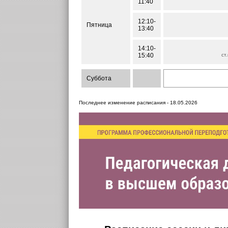
11:40
12:10-
Пятница
13:40
14:10-
15:40
ст
Суббота
Последнее изменение расписания - 18.05.2026