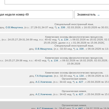
щая неделя номер 49
Знаменатель
→
Специальный иностранный язык,
доц.
О.В.Мишутина
, (л.з.: 27,29-31,34-37 нед.
*
),
а. 336
, 02.03.2026, с 16.03.2026 по 30.03
Химические основы физиологических процессов,
о
, (п.з.: 24-25,27,29-31,34-39 нед. л.з.: 40-42 нед.
*
),
а. 134
, с 09.02.2026 по 16.02.2026, 02.
;
25.05.2026, далее л.з. с 01.06.2026 по 15.06.2026
Специальный иностранный язык,
доц.
О.В.Мишутина
, (л.з.: 32-33 нед.
*
),
а. 336
, с 06.04.2026 по 13
Химические основы физиологических процессов,
(п.з.: 24-25,27,29-38 нед. л.з.: 40-42 нед.
*
),
а. 134
, с 09.02.2026 по 16.02.2026, 02.03.2026,
15.06.2026
Химические основы физиологических процессов,
доц.
Г.А.Корощенко
, (п.з.: 32-33 нед.
*
),
а. 134
, с 06.04.2026 по 13
Органическая химия,
доц.
А.С.Хомченко
, (л.з.: 34-42 нед.
*
),
а. 427
, с 20.04.2026 по 15
Органическая химия,
доц.
А.С.Хомченко
, (л.з.: 34-42 нед.
*
),
а. 427
, с 20.04.2026 по 15
Органическая химия,
доц.
А.С.Хомченко
, (л.: 26-42 нед.
*
),
а. 442
, с 24.02.2026 по 16.