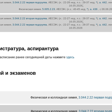
ная химия,
3.044.2.22 первая подгруппа
, ИЕСЭН, (л.: 22-28 нед. л.з.: 29-37 нед.
*
),
а. 442
, ле
;
16.05.2026
Физическая химия,
5.005.2.23
, ИЕСЭН, (л.з.: 40-45 нед.
*
),
а. 436
, с 06.06.2
ная химия,
3.044.2.22 вторая подгруппа
, ИЕСЭН, (л.: 22-27 нед. л.з.: 28-37 нед.
*
),
а. 442
, ле
;
16.05.2026
ная химия,
3.044.2.22 первая подгруппа
, ИЕСЭН, (л.: 22-27 нед. л.з.: 28-37 нед.
*
),
а. 442
, ле
16.05.2026
истратура, аспирантура
расписание ранее сегодняшней даты нажмите
здесь
й и экзаменов
Физическая и коллоидная химия,
3.044.2.22 первая подг
Физическая и коллоидная химия,
3.044.2.22 вторая подг