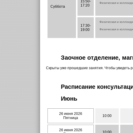
15:50-
Физическая и коллоид
17:20
Суббота
Физическая и коллоид
17:30-
19:00
Физическая и коллоид
Заочное отделение, маг
Скрыты уже прошедшие занятия. Чтобы увидеть 
Расписание консультаци
Июнь
26 июня 2026
10:00
Пятница
26 июня 2026
10:00