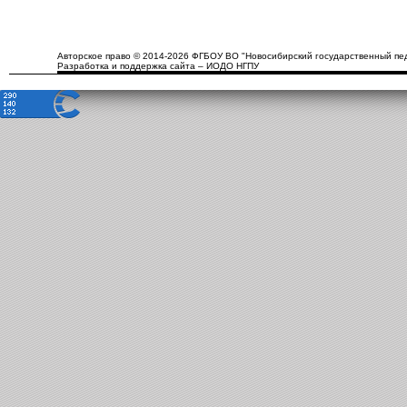
Авторское право © 2014-2026 ФГБОУ ВО "Новосибирский государственный пед
Разработка и поддержка сайта – ИОДО НГПУ