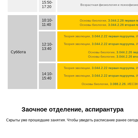
15:50-
Возрастная физиология и психофизи
17:20
10:10-
Основы биологии,
3.044.2.26 первая 
11:40
Основы биологии,
3.044.2.26 вторая 
Теория эволюции,
3.044.2.22 первая подгруппа
, 
12:10-
Теория эволюции,
3.044.2.22 вторая подгруппа
, 
13:40
Суббота
Основы биологии,
3.044.2.26 пе
Основы биологии,
3.044.2.26 вт
Теория эволюции,
3.044.2.22 первая подгруппа
, 
14:10-
Теория эволюции,
3.044.2.22 вторая подгруппа
, 
15:40
Основы биологии,
3.088.2.26
, ИЕСЭН,
Заочное отделение, аспирантура
Скрыты уже прошедшие занятия. Чтобы увидеть расписание ранее сего