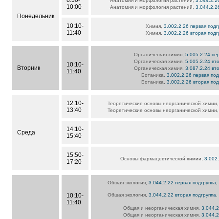
8:30-
Анатомия и морфология растений,
3.044.2.2
10:00
Анатомия и морфология растений,
3.044.2.2
Понедельник
10:10-
Химия,
3.002.2.26 первая подг
11:40
Химия,
3.002.2.26 вторая подг
Органическая химия,
5.005.2.24 пе
Органическая химия,
5.005.2.24 вт
10:10-
Вторник
Органическая химия,
3.087.2.24 вт
11:40
Ботаника,
3.002.2.26 первая по
Ботаника,
3.002.2.26 вторая по
12:10-
Теоретические основы неорганической химии
13:40
Теоретические основы неорганической химии
14:10-
Среда
15:40
15:50-
Основы фармацевтической химии,
3.002
17:20
Общая экология,
3.044.2.22 первая подгруппа
,
10:10-
Общая экология,
3.044.2.22 вторая подгруппа
,
11:40
Общая и неорганическая химия,
3.044.
Общая и неорганическая химия,
3.044.