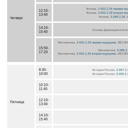
Физика,
3.002.2.26 первая по
12:10-
Физика,
3.002.2.26 вторая по
13:40
Физика,
3.088.2.26
, 
Четверг
14:10-
Основы фармацевтическ
15:40
Математика,
3.002.2.26 первая подгруппа
, ИЕСЭН,
15:50-
Математика,
3.088.2
17:20
Математика,
3.002.2.26 вторая подгруппа
, ИЕСЭН,
8:30-
История России,
3.067.2
10:00
История России,
5.005.2
10:10-
11:40
12:10-
Пятница
13:40
14:10-
15:40