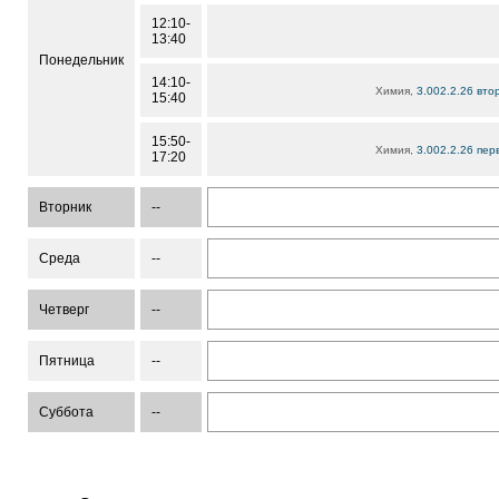
12:10-
13:40
Понедельник
14:10-
Химия,
3.002.2.26 вто
15:40
15:50-
Химия,
3.002.2.26 пер
17:20
Вторник
--
Среда
--
Четверг
--
Пятница
--
Суббота
--