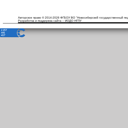
Авторское право © 2014-2026 ФГБОУ ВО "Новосибирский государственный пед
Разработка и поддержка сайта – ИОДО НГПУ