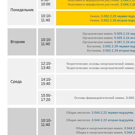
8:30-
Анатомия и морфология растений,
3.044.2.2
10:00
Анатомия и морфология растений,
3.044.2.2
Понедельник
10:10-
Химия,
3.002.2.26 первая подг
11:40
Химия,
3.002.2.26 вторая подг
Органическая химия,
5.005.2.24 пе
Органическая химия,
5.005.2.24 вт
10:10-
Вторник
Органическая химия,
3.087.2.24 вт
11:40
Ботаника,
3.002.2.26 первая по
Ботаника,
3.002.2.26 вторая по
12:10-
Теоретические основы неорганической химии
13:40
Теоретические основы неорганической химии
14:10-
Среда
15:40
15:50-
Основы фармацевтической химии,
3.002
17:20
Общая экология,
3.044.2.22 первая подгруппа
,
10:10-
Общая экология,
3.044.2.22 вторая подгруппа
,
11:40
Общая и неорганическая химия,
3.044.
Общая и неорганическая химия,
3.044.