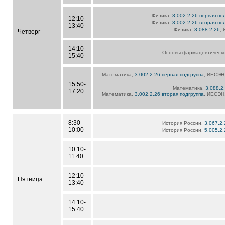
Физика,
3.002.2.26 первая по
12:10-
Физика,
3.002.2.26 вторая по
13:40
Физика,
3.088.2.26
, 
Четверг
14:10-
Основы фармацевтическ
15:40
Математика,
3.002.2.26 первая подгруппа
, ИЕСЭН,
15:50-
Математика,
3.088.2
17:20
Математика,
3.002.2.26 вторая подгруппа
, ИЕСЭН,
8:30-
История России,
3.067.2
10:00
История России,
5.005.2
10:10-
11:40
12:10-
Пятница
13:40
14:10-
15:40