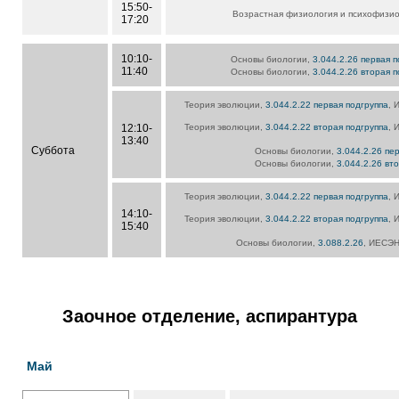
15:50-
Возрастная физиология и психофизи
17:20
10:10-
Основы биологии,
3.044.2.26 первая 
11:40
Основы биологии,
3.044.2.26 вторая 
Теория эволюции,
3.044.2.22 первая подгруппа
, 
12:10-
Теория эволюции,
3.044.2.22 вторая подгруппа
, 
13:40
Суббота
Основы биологии,
3.044.2.26 пе
Основы биологии,
3.044.2.26 вт
Теория эволюции,
3.044.2.22 первая подгруппа
, 
14:10-
Теория эволюции,
3.044.2.22 вторая подгруппа
, 
15:40
Основы биологии,
3.088.2.26
, ИЕСЭН,
Заочное отделение, аспирантура
Май