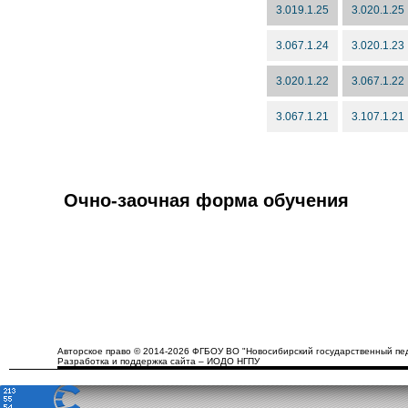
3.019.1.25
3.020.1.25
3.067.1.24
3.020.1.23
3.020.1.22
3.067.1.22
3.067.1.21
3.107.1.21
Очно-заочная форма обучения
Авторское право © 2014-2026 ФГБОУ ВО "Новосибирский государственный пед
Разработка и поддержка сайта – ИОДО НГПУ