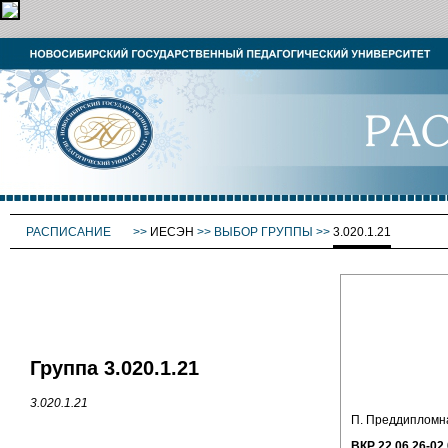
РАСПИСАНИЕ
>>
ИЕСЭН
>>
ВЫБОР ГРУППЫ
>>
3.020.1.21
Группа 3.020.1.21
3.020.1.21
П. Преддипломная
ВКР 22.06.26-02.