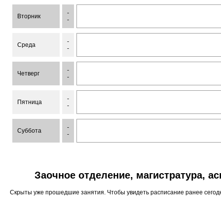
-
Вторник
-
-
Среда
-
-
Четверг
-
-
Пятница
-
-
Суббота
-
Заочное отделение, магистратура, а
Скрыты уже прошедшие занятия. Чтобы увидеть расписание ранее сего