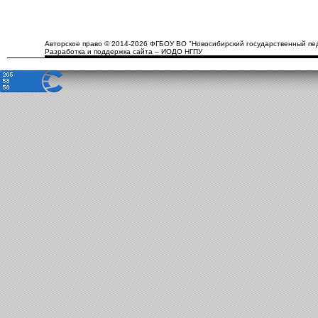
Авторское право © 2014-2026 ФГБОУ ВО "Новосибирский государственный пед
Разработка и поддержка сайта – ИОДО НГПУ