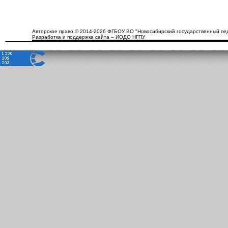
Авторское право © 2014-2026 ФГБОУ ВО "Новосибирский государственный пед
Разработка и поддержка сайта – ИОДО НГПУ