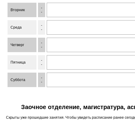
-
Вторник
-
-
Среда
-
-
Четверг
-
-
Пятница
-
-
Суббота
-
Заочное отделение, магистратура, а
Скрыты уже прошедшие занятия. Чтобы увидеть расписание ранее сего