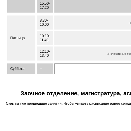
15:50-
17:20
8:30-
П
10:00
10:10-
Пятница
11:40
12:10-
Инклюзивные те
13:40
Суббота
--
Заочное отделение, магистратура, а
Скрыты уже прошедшие занятия. Чтобы увидеть расписание ранее сего