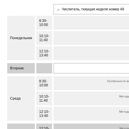
←
Числитель, текущая неделя номер 49
8:30-
10:00
10:10-
Понедельник
11:40
12:10-
13:40
Вторник
8:30-
Особенности в
10:00
10:10-
Методи
Среда
11:40
12:10-
Методи
13:40
12:10-
Метод