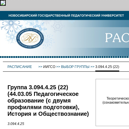
РАСПИСАНИЕ
>>
ИИГСО
>>
ВЫБОР ГРУППЫ
>>
3.094.4.25 (22)
Группа 3.094.4.25 (22)
(44.03.05 Педагогическое
Теоретическое
образование (с двумя
(ознакомительна
профилями подготовки),
История и Обществознание)
3.094.4.25