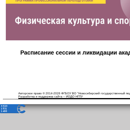
Расписание сессии и ликвидации ак
Авторское право © 2014-2026 ФГБОУ ВО "Новосибирский государственный пед
Разработка и поддержка сайта – ИОДО НГПУ