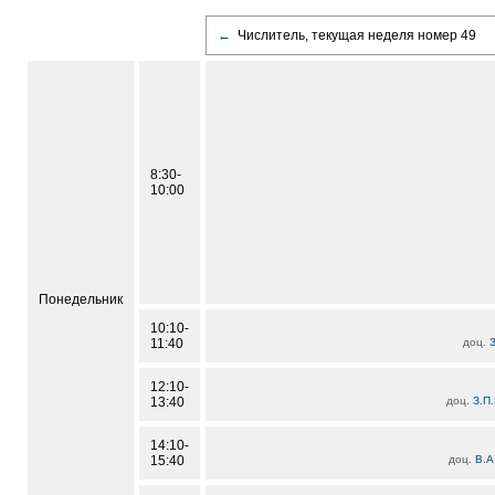
←
Числитель, текущая неделя номер 49
8:30-
10:00
Понедельник
10:10-
11:40
доц.
З
12:10-
13:40
доц.
З.П.
14:10-
15:40
доц.
В.А