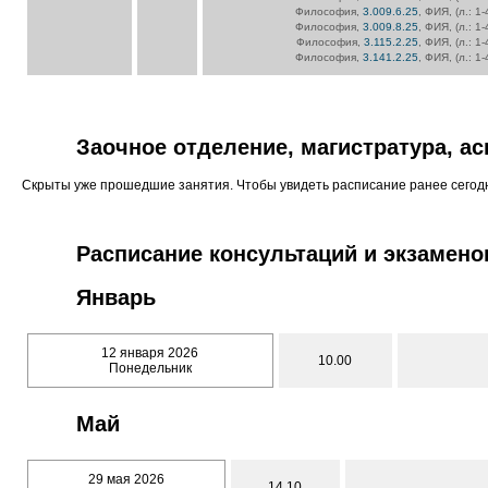
Философия,
3.009.6.25
, ФИЯ, (л.: 1
Философия,
3.009.8.25
, ФИЯ, (л.: 1
Философия,
3.115.2.25
, ФИЯ, (л.: 1
Философия,
3.141.2.25
, ФИЯ, (л.: 1
Заочное отделение, магистратура, а
Скрыты уже прошедшие занятия. Чтобы увидеть расписание ранее сего
Расписание консультаций и экзамено
Январь
12 января 2026
10.00
Понедельник
Май
29 мая 2026
14.10