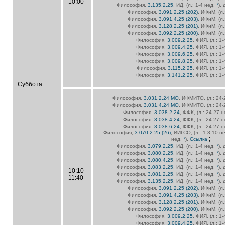
10:00
Философия,
3.135.2.25
, ИД, (л.: 1-4 нед.
*
),
Философия,
3.091.2.25 (202)
, ИФиМ, (л.
Философия,
3.091.4.25 (203)
, ИФиМ, (л.
Философия,
3.128.2.25 (201)
, ИФиМ, (л.
Философия,
3.092.2.25 (200)
, ИФиМ, (л.
Философия,
3.009.2.25
, ФИЯ, (л.: 1
Философия,
3.009.4.25
, ФИЯ, (л.: 1
Философия,
3.009.6.25
, ФИЯ, (л.: 1
Философия,
3.009.8.25
, ФИЯ, (л.: 1
Философия,
3.115.2.25
, ФИЯ, (л.: 1
Философия,
3.141.2.25
, ФИЯ, (л.: 1
Суббота
Философия,
3.031.2.24 МО
, ИФМИТО, (л.: 24
Философия,
3.031.4.24 МО
, ИФМИТО, (л.: 24
Философия,
3.038.2.24
, ФФК, (л.: 24-27 
Философия,
3.038.4.24
, ФФК, (л.: 24-27 
Философия,
3.038.6.24
, ФФК, (л.: 24-27 
Философия,
3.070.2.25 (26)
, ИИГСО, (л.: 1-3,10 н
;
нед.
*
),
Ссылка
Философия,
3.079.2.25
, ИД, (л.: 1-4 нед.
*
),
Философия,
3.080.2.25
, ИД, (л.: 1-4 нед.
*
),
Философия,
3.080.4.25
, ИД, (л.: 1-4 нед.
*
),
Философия,
3.083.2.25
, ИД, (л.: 1-4 нед.
*
),
10:10-
Философия,
3.081.2.25
, ИД, (л.: 1-4 нед.
*
),
11:40
Философия,
3.135.2.25
, ИД, (л.: 1-4 нед.
*
),
Философия,
3.091.2.25 (202)
, ИФиМ, (л.
Философия,
3.091.4.25 (203)
, ИФиМ, (л.
Философия,
3.128.2.25 (201)
, ИФиМ, (л.
Философия,
3.092.2.25 (200)
, ИФиМ, (л.
Философия,
3.009.2.25
, ФИЯ, (л.: 1
Философия,
3.009.4.25
, ФИЯ, (л.: 1