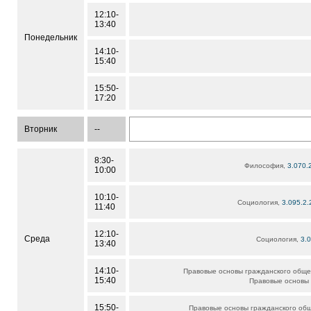
12:10-
13:40
Понедельник
14:10-
15:40
15:50-
17:20
Вторник
--
8:30-
Философия,
3.070.
10:00
10:10-
Социология,
3.095.2.
11:40
12:10-
Среда
Социология,
3.0
13:40
14:10-
Правовые основы гражданского обще
15:40
Правовые основы
15:50-
Правовые основы гражданского об