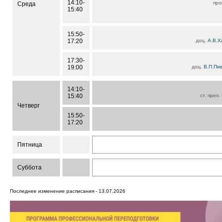
14:10-
пр
Среда
15:40
15:50-
17:20
доц.
А.В.Х
17:30-
19:00
доц.
В.П.Пи
14:10-
15:40
ст. преп.
Четверг
15:50-
17:20
Пятница
Суббота
Последнее изменение расписания - 13.07.2026