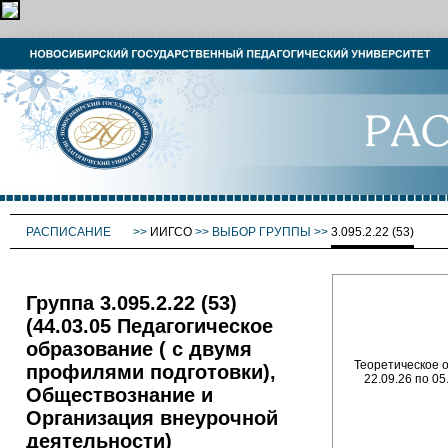
РАСПИСАНИЕ
>>
ИИГСО
>>
ВЫБОР ГРУППЫ
>>
3.095.2.22 (53)
Группа 3.095.2.22 (53)
(44.03.05 Педагогическое
образование ( с двумя
Теоретическое о
профилями подготовки),
22.09.26 по 05
Обществознание и
Организация внеурочной
деятельности)