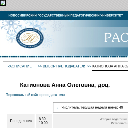
РАСПИСАНИЕ
>>
ВЫБОР ПРЕПОДАВАТЕЛЯ
>>
КАТИОНОВА АННА О
Катионова Анна Олеговна, доц.
Персональный сайт преподавателя
←
Числитель, текущая неделя номер 49
8:30-
История педагогики
Понедельник
10:00
История со