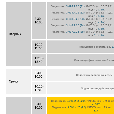
Педагогика,
3.094.2.25 (21)
, ИИГСО, (л.: 3,5,7,9,11
;
нед.
*
),
а. 1п
Педагогика,
3.094.4.25 (22)
, ИИГСО, (л.: 3,5,7,9,11
;
нед.
*
),
а. 1п
8:30-
Педагогика,
3.108.2.25 (23)
, ИИГСО, (л.: 3,5,7,9,11
;
10:00
нед.
*
),
а. 1п
Педагогика,
3.144.2.25 (24)
, ИИГСО, (л.: 3,5,7,9,11
;
нед.
*
),
а. 1п
Педагогика,
3.097.2.25 (25)
, ИИГСО, (л.: 3,5,7,9,11
Вторник
нед.
*
),
а. 1п
10:10-
Гражданское воспитание,
3
11:40
12:10-
Основы профессиональной эти
13:40
8:30-
Поддержка одарённых детей,
10:00
Среда
10:10-
Поддержка одарённых де
11:40
Педагогика,
3.094.2.25 (21)
, ИИГСО, (п.з.: 7,9,11 
8:30-
;
а. 317
10:00
Педагогика,
3.094.4.25 (22)
, ИИГСО, (п.з.: 13 нед.
317