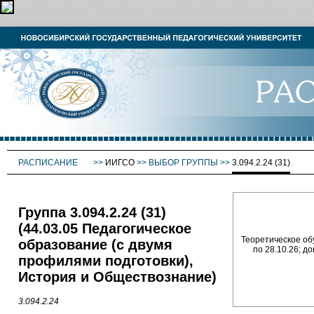
РАСПИСАНИЕ
>>
ИИГСО
>>
ВЫБОР ГРУППЫ
>>
3.094.2.24 (31)
Группа 3.094.2.24 (31)
(44.03.05 Педагогическое
Теоретическое обу
образование (с двумя
по 28.10.26; д
профилями подготовки),
История и Обществознание)
3.094.2.24