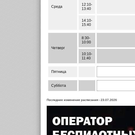
12:10-
Среда
13:40
14:10-
15:40
8:30-
10:00
Четверг
10:10-
11:40
Пятница
Суббота
Последнее изменение расписания - 23.07.2026