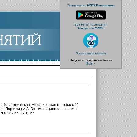
Приложение
НГПУ Расписание
Бот НГПУ Расписания
Теперь и в МАКС!
Расписание звонков
Вход в систему не выполнен
Войти
.26 Педагогическая, методическая (профиль 1)
преп. Ларочкин А.А. Экзаменационная сессия с
19.01.27 по 25.01.27