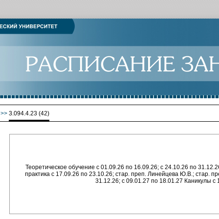
>>
3.094.4.23 (42)
Теоретическое обучение с 01.09.26 по 16.09.26; с 24.10.26 по 31.12
практика с 17.09.26 по 23.10.26; стар. преп. Линейцева Ю.В.; стар. 
31.12.26; с 09.01.27 по 18.01.27 Каникулы с 