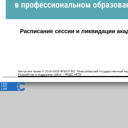
Расписание сессии и ликвидации ак
Авторское право © 2014-2026 ФГБОУ ВО "Новосибирский государственный пед
Разработка и поддержка сайта – ИОДО НГПУ