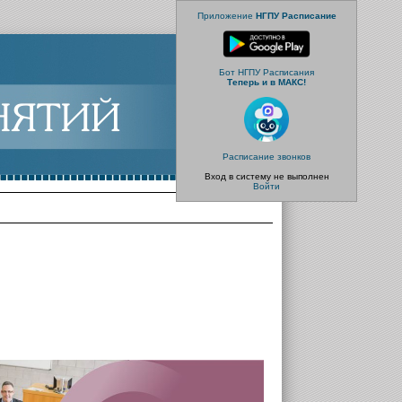
Приложение
НГПУ Расписание
Бот НГПУ Расписания
Теперь и в МАКС!
Расписание звонков
Вход в систему не выполнен
Войти