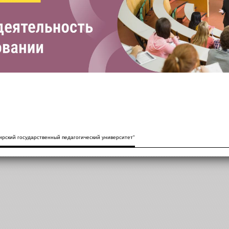
рский государственный педагогический университет"