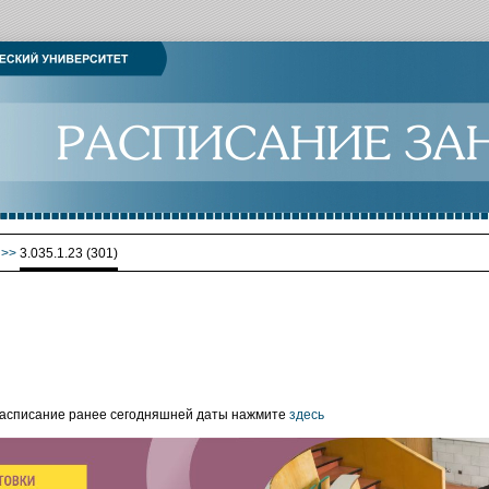
>>
3.035.1.23 (301)
расписание ранее сегодняшней даты нажмите
здесь