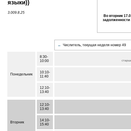
языки))
3.009.8.25
Во вторник 17.0
задолженности 
←
Числитель, текущая неделя номер 49
8:30-
10:00
старш
10:10-
Понедельник
11:40
12:10-
13:40
12:10-
13:40
14:10-
Вторник
15:40