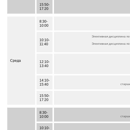
15:50-
17:20
8:30-
10:00
Элективная дисциплина по
10:10-
11:40
Элективная дисциплина по
Среда
12:10-
13:40
14:10-
15:40
старш
15:50-
17:20
8:30-
10:00
старш
10:10-