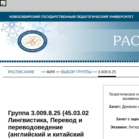
РАСПИСАНИЕ
>>
ФИЯ
>>
ВЫБОР ГРУППЫ
>>
3.009.8.25
Теоретическое об
экзаменац
Зачет:
Древние я
Группа 3.009.8.25 (45.03.02
Лингвистика, Перевод и
Зачет с оце
переводоведение
Экзамен:
Литер
(английский и китайский