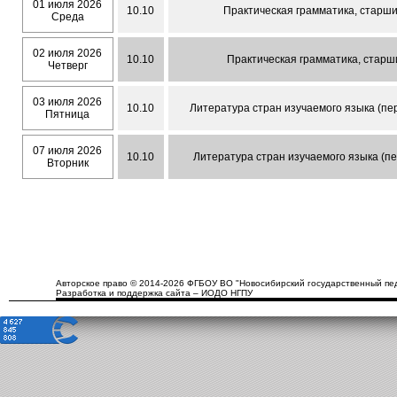
01 июля 2026
10.10
Практическая грамматика, старши
Среда
02 июля 2026
10.10
Практическая грамматика, старши
Четверг
03 июля 2026
10.10
Литература стран изучаемого языка (пер
Пятница
07 июля 2026
10.10
Литература стран изучаемого языка (пе
Вторник
Авторское право © 2014-2026 ФГБОУ ВО "Новосибирский государственный пед
Разработка и поддержка сайта – ИОДО НГПУ