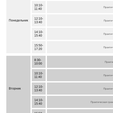
10:10-
Практи
11:40
12:10-
Понедельник
Практи
13:40
14:10-
Практи
15:40
15:50-
Практи
17:20
8:30-
Практи
10:00
10:10-
Практи
11:40
12:10-
Вторник
Практи
13:40
14:10-
Практическая гра
15:40