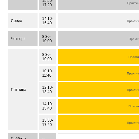
15:50-
Практи
17:20
14:10-
Среда
Практич
15:40
8:30-
Четверг
Практи
10:00
8:30-
Практи
10:00
10:10-
Практич
11:40
12:10-
Пятница
Практич
13:40
14:10-
Практи
15:40
15:50-
Практич
17:20
Суббота
--