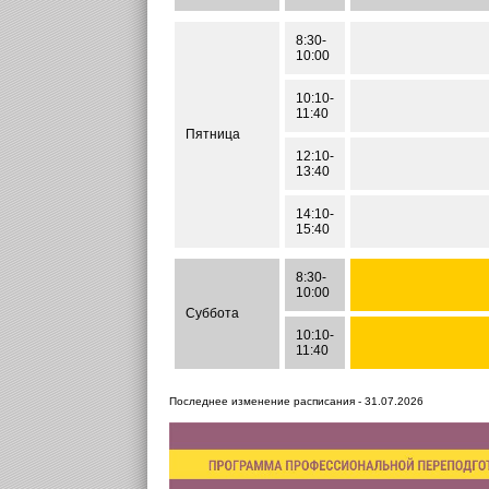
8:30-
10:00
10:10-
11:40
Пятница
12:10-
13:40
14:10-
15:40
8:30-
10:00
Суббота
10:10-
11:40
Последнее изменение расписания - 31.07.2026