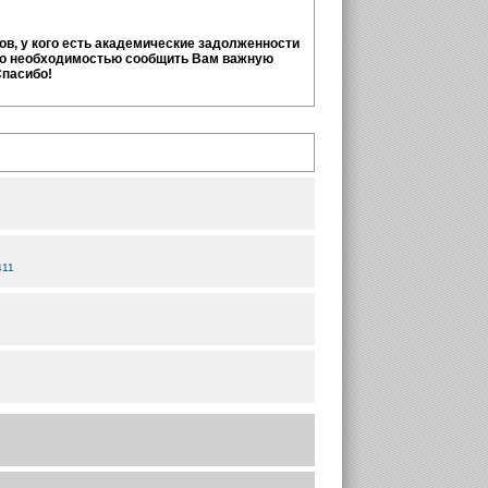
тов, у кого есть академические задолженности
но необходимостью сообщить Вам важную
Спасибо!
411