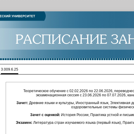
>
3.009.6.25
Теоретическое обучение с 02.02.2026 по 22.06.2026, переводческ
экзаменационная сессия с 23.06.2026 по 07.07.2026, кан
Зачет:
Древние языки и культуры, Иностранный язык, Элективная д
оздоровительные системы физическ
Зачет с оценкой:
История России, Практика устной и письме
Экзамен:
Литература стран изучаемого языка (первый язык), Практ