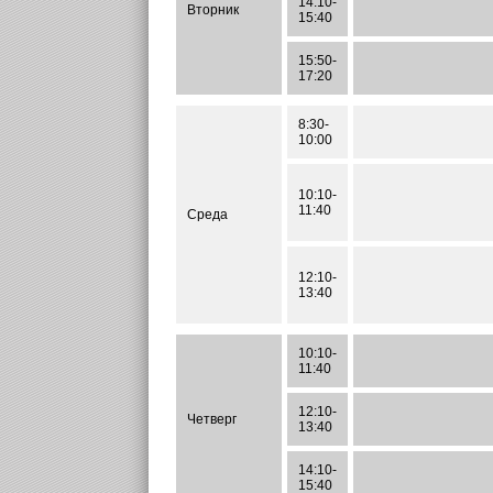
14:10-
Вторник
15:40
15:50-
17:20
8:30-
10:00
10:10-
11:40
Среда
12:10-
13:40
10:10-
11:40
12:10-
Четверг
13:40
14:10-
15:40