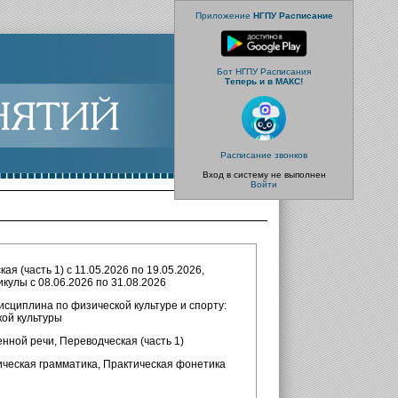
Приложение
НГПУ Расписание
Бот НГПУ Расписания
Теперь и в МАКС!
Расписание звонков
Вход в систему не выполнен
Войти
ая (часть 1) с 11.05.2026 по 19.05.2026,
икулы с 08.06.2026 по 31.08.2026
исциплина по физической культуре и спорту:
ой культуры
нной речи, Переводческая (часть 1)
ическая грамматика, Практическая фонетика