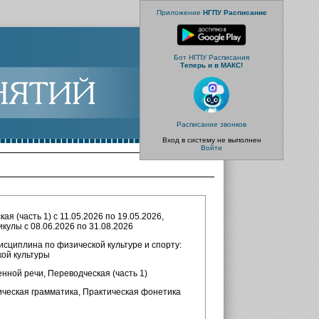
Приложение
НГПУ Расписание
Бот НГПУ Расписания
Теперь и в МАКС!
Расписание звонков
Вход в систему не выполнен
Войти
ая (часть 1) с 11.05.2026 по 19.05.2026,
икулы с 08.06.2026 по 31.08.2026
исциплина по физической культуре и спорту:
ой культуры
нной речи, Переводческая (часть 1)
ическая грамматика, Практическая фонетика