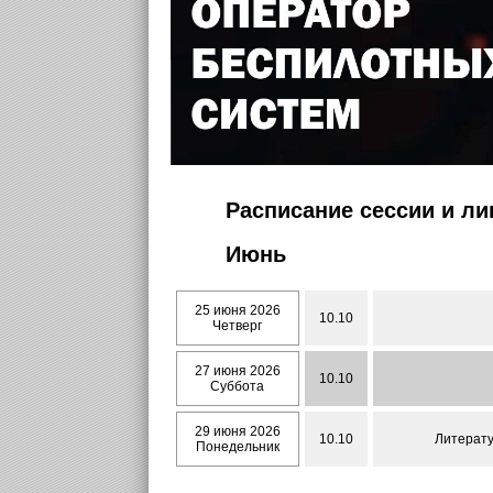
Расписание сессии и л
Июнь
25 июня 2026
10.10
Четверг
27 июня 2026
10.10
Суббота
29 июня 2026
10.10
Литерату
Понедельник