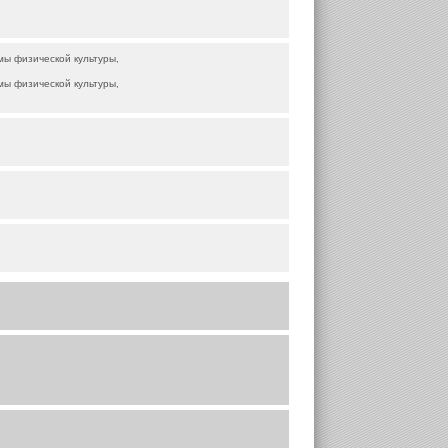
мы физической культуры,
мы физической культуры,