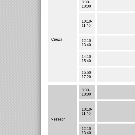
8:30-
10:00
10:10-
11:40
Среда
12:10-
13:40
14:10-
15:40
15:50-
17:20
8:30-
10:00
10:10-
11:40
Четверг
12:10-
13:40