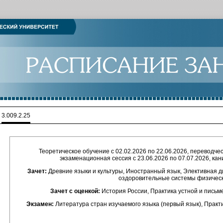
>
3.009.2.25
Теоретическое обучение с 02.02.2026 по 22.06.2026, переводческ
экзаменационная сессия с 23.06.2026 по 07.07.2026, кан
Зачет:
Древние языки и культуры, Иностранный язык, Элективная д
оздоровительные системы физическ
Зачет с оценкой:
История России, Практика устной и письме
Экзамен:
Литература стран изучаемого языка (первый язык), Практ