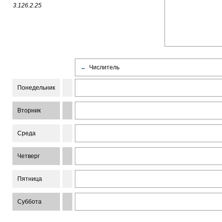
3.126.2.25
←
Числитель
Понедельник
Вторник
Среда
Четверг
Пятница
Суббота