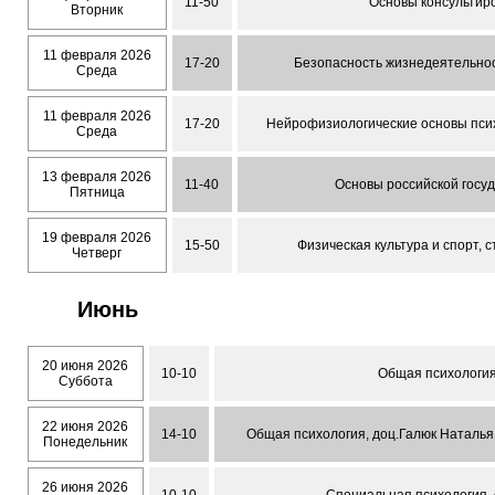
11-50
Основы консультиро
Вторник
11 февраля 2026
17-20
Безопасность жизнедеятельност
Среда
11 февраля 2026
17-20
Нейрофизиологические основы психо
Среда
13 февраля 2026
11-40
Основы российской госуда
Пятница
19 февраля 2026
15-50
Физическая культура и спорт, 
Четверг
Июнь
20 июня 2026
10-10
Общая психология,
Суббота
22 июня 2026
14-10
Общая психология, доц.Галюк Наталья
Понедельник
26 июня 2026