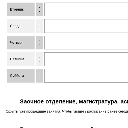
-
Вторник
-
-
Среда
-
-
Четверг
-
-
Пятница
-
-
Суббота
-
Заочное отделение, магистратура, а
Скрыты уже прошедшие занятия. Чтобы увидеть расписание ранее сего