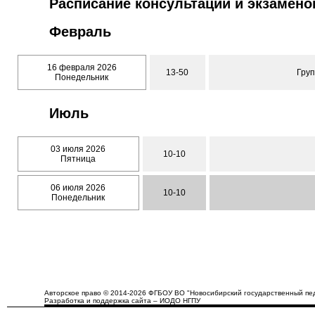
Расписание консультаций и экзамено
Февраль
16 февраля 2026
13-50
Гру
Понедельник
Июль
03 июля 2026
10-10
Пятница
06 июля 2026
10-10
Понедельник
Авторское право © 2014-2026 ФГБОУ ВО "Новосибирский государственный пед
Разработка и поддержка сайта – ИОДО НГПУ