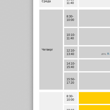
Среда
11:40
8:30-
10:00
10:10-
11:40
Четверг
12:10-
13:40
доц.
В.
14:10-
15:40
15:50-
17:20
8:30-
10:00