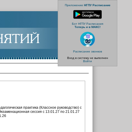
Приложение
НГПУ Расписание
Бот НГПУ Расписания
Теперь и в МАКС!
Расписание звонков
Вход в систему не выполнен
Войти
Педагогическая практика (Классное руководство) с
 Экзаменационная сессия с 13.01.27 по 21.01.27
1.26