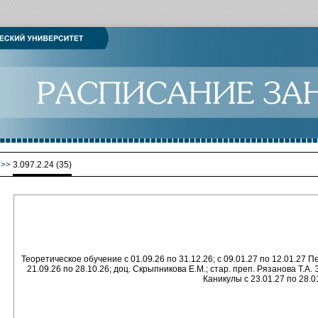
>>
3.097.2.24 (35)
Теоретическое обучение с 01.09.26 по 31.12.26; с 09.01.27 по 12.01.27 
21.09.26 по 28.10.26; доц. Скрыпникова Е.М.; стар. преп. Рязанова Т.А.
Каникулы с 23.01.27 по 28.0