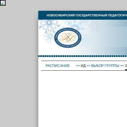
РАСПИСАНИЕ
>>
ИД
>>
ВЫБОР ГРУППЫ
>>
3