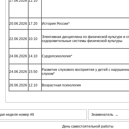
17.06.2026
12.10
20.06.2026
17.20
История России*
Элективная дисциплина по физической культуре и с
22.06.2026
10.10
оздоровительные системы физической культуры
24.06.2026
14.10
Сурдопсихология*
Развитие слухового восприятия у детей с нарушенн
24.06.2026
15.50
слухом*
26.06.2026
12.10
Возрастная психология
щая неделя номер 49
Знаменатель
→
День самостоятельной работы