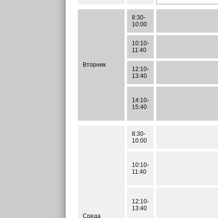
8:30-
10:00
10:10-
11:40
Вторник
12:10-
13:40
14:10-
15:40
8:30-
10:00
10:10-
11:40
12:10-
13:40
Среда