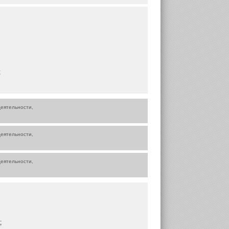
;
еятельности,
еятельности,
еятельности,
;