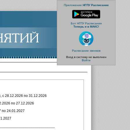
Приложение
НГПУ Расписание
Бот НГПУ Расписания
Теперь и в МАКС!
Расписание звонков
Вход в систему не выполнен
Войти
, с 28.12.2026 по 31.12.2026
12.2026 по 27.12.2026
 по 24.01.2027
01.2027
___________________________