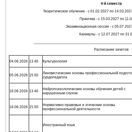
4-й семестр
Теоретическое обучение - с 01.02.2027 по 14.03.2027
Практика - с 15.03.2027 по 11.
Экзаменационная сессия - с 05.07.2027
Каникулы - с 12.07.2027 по 31.
_______________________________________________
Расписание зачетов
04.06.2026
13.40
Культурология
Лингвистические основы профессиональной подгото
05.06.2026
15.50
сурдопедагога
Нейропсихологические основы обучения детей с
16.06.2026
13.40
нарушенным слухом
Нормативно-правовые и этические основы
16.06.2026
15.50
профессиональной деятельности
Иностранный язык