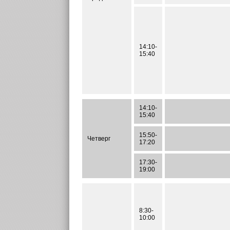
14:10-
15:40
14:10-
15:40
15:50-
Четверг
17:20
17:30-
19:00
8:30-
10:00