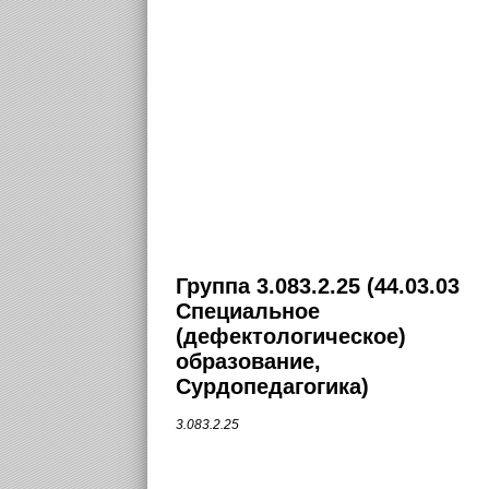
Группа 3.083.2.25 (44.03.03
Специальное
(дефектологическое)
образование,
Сурдопедагогика)
3.083.2.25