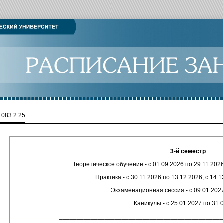
.083.2.25
3-й семестр
Теоретическое обучение - с 01.09.2026 по 29.11.2026
Практика - с 30.11.2026 по 13.12.2026, с 14.
Экзаменационная сессия - с 09.01.2027
Каникулы - с 25.01.2027 по 31.
_______________________________________________