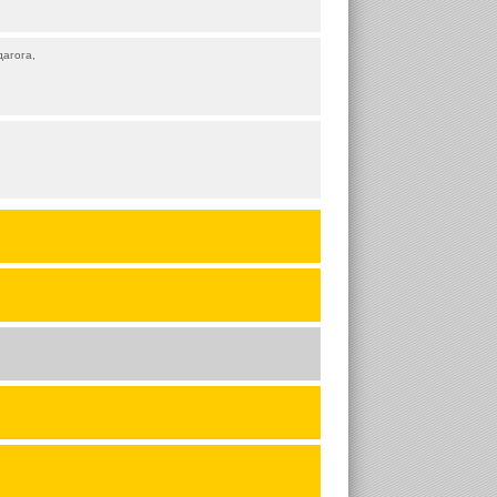
агога,