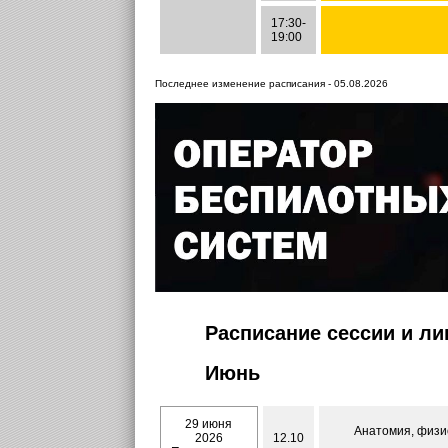
17:30-
19:00
Последнее изменение расписания - 05.08.2026
Расписание сессии и л
Июнь
29 июня
Анатомия, физио
2026
12.10