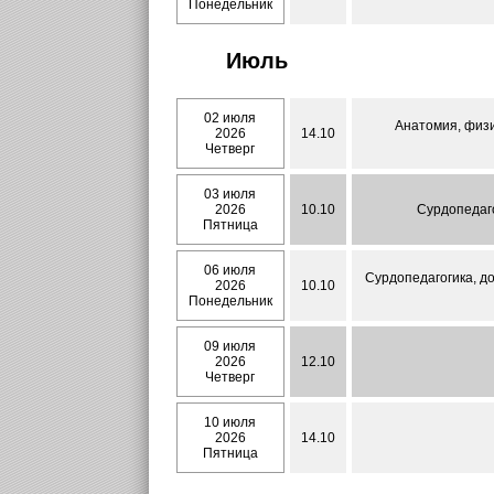
Понедельник
Июль
02 июля
Анатомия, физи
2026
14.10
Четверг
03 июля
2026
10.10
Сурдопедаго
Пятница
06 июля
Сурдопедагогика, д
2026
10.10
Понедельник
09 июля
2026
12.10
Четверг
10 июля
2026
14.10
Пятница