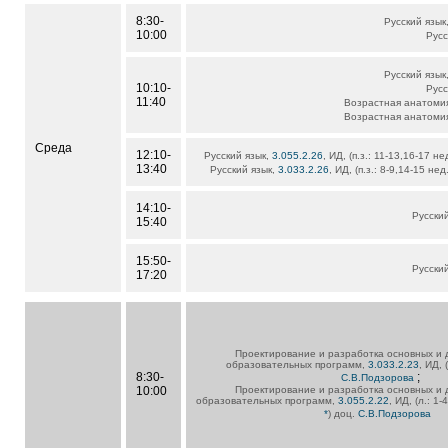
8:30-
Русский язык
10:00
Русс
Русский язык
10:10-
Русс
11:40
Возрастная анатоми
Возрастная анатоми
Среда
12:10-
Русский язык,
3.055.2.26
, ИД, (п.з.: 11-13,16-17 н
13:40
Русский язык,
3.033.2.26
, ИД, (п.з.: 8-9,14-15 нед
14:10-
Русски
15:40
15:50-
Русски
17:20
Проектирование и разработка основных и
образовательных программ,
3.033.2.23
, ИД, 
8:30-
;
С.В.Подзорова
10:00
Проектирование и разработка основных и
образовательных программ,
3.055.2.22
, ИД, (л.: 1-
*
) доц.
С.В.Подзорова