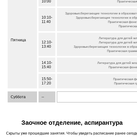
10:00
Практическа
Здоровьесберегающие технологии в образоват
10:10-
Здоровьесберегающие технологии в об
11:40
Практическая фоне
Практическ
Литература для детей м
Пятница
12:10-
Литература для детей м
13:40
Здоровьесберегающие технологии в обра
Практическая грам
14:10-
Литература для детей мл
15:40
Практическая фон
15:50-
Практическая ф
17:20
Практическая 
Суббота
--
Заочное отделение, аспирантура
Скрыты уже прошедшие занятия. Чтобы увидеть расписание ранее сего