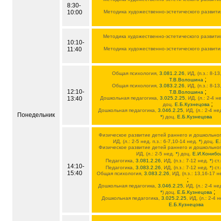
8:30-
10:00
Методика художественно-эстетического развити
Методика художественно-эстетического развити
10:10-
11:40
Методика художественно-эстетического развити
Общая психология,
3.081.2.26
, ИД, (п.з.: 8-
;
Т.В.Волошина
Общая психология,
3.083.2.26
, ИД, (п.з.: 8-
12:10-
;
Т.В.Волошина
13:40
Дошкольная педагогика,
3.025.2.25
, ИД, (л.: 2-4 н
;
доц.
Е.Б.Кузнецова
Дошкольная педагогика,
3.046.2.25
, ИД, (л.: 2-4 не
Понедельник
*
) доц.
Е.Б.Кузнецова
Физическое развитие детей раннего и дошкольно
ИД, (л.: 2-5 нед. п.з.: 6-7,10-14 нед.
*
) доц.
Е
Физическое развитие детей раннего и дошкольно
ИД, (л.: 2-5 нед.
*
) доц.
Е.И.Конибо
Педагогика,
3.081.2.26
, ИД, (п.з.: 7-12 нед.
*
) ст
14:10-
Педагогика,
3.083.2.26
, ИД, (п.з.: 7-12 нед.
*
) ст
15:40
Общая психология,
3.083.2.26
, ИД, (п.з.: 13,16-17 
;
Дошкольная педагогика,
3.046.2.25
, ИД, (л.: 2-4 не
;
*
) доц.
Е.Б.Кузнецова
Дошкольная педагогика,
3.025.2.25
, ИД, (л.: 2-4 
Е.Б.Кузнецова