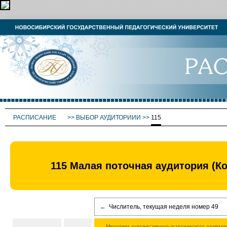
РАСПИСАНИЕ
>>
ВЫБОР АУДИТОРИИИ
>>
115
115 Малая поточная аудитория (Ко
←
Числитель, текущая неделя номер 49
Методика художественно-эстетического развити