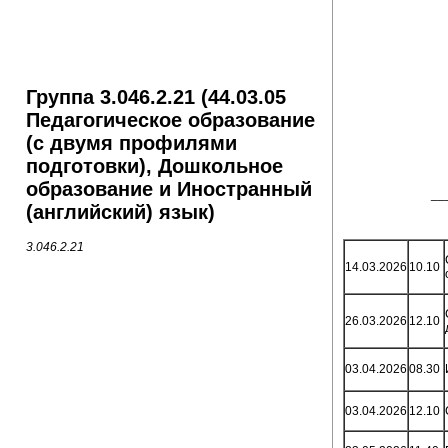
Группа 3.046.2.21 (44.03.05
Педагогическое образование
(с двумя профилями
подготовки), Дошкольное
образование и Иностранный
__
(английский) язык)
3.046.2.21
14.03.2026
10.10
26.03.2026
12.10
03.04.2026
08.30
03.04.2026
12.10