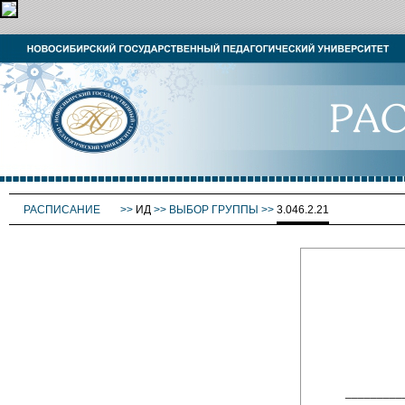
РАСПИСАНИЕ
>>
ИД
>>
ВЫБОР ГРУППЫ
>>
3.046.2.21
_________