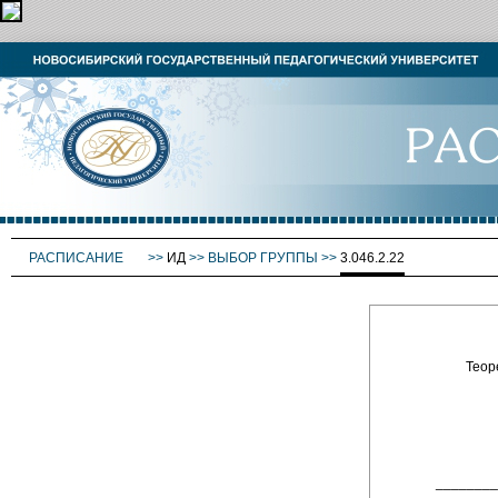
РАСПИСАНИЕ
>>
ИД
>>
ВЫБОР ГРУППЫ
>>
3.046.2.22
Теор
_______