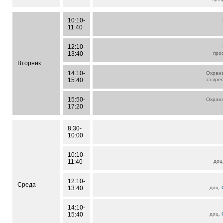
10:10-
11:40
12:10-
13:40
про
Вторник
14:10-
Охрана
15:40
ст.пре
15:50-
Охрана
17:20
8:30-
10:00
10:10-
11:40
доц
12:10-
Среда
13:40
доц.
14:10-
15:40
доц.