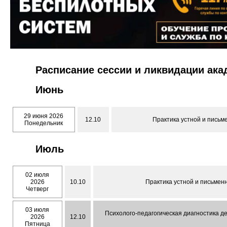
Расписание сессии и ликвидации ак
Июнь
29 июня 2026
12.10
Практика устной и письме
Понедельник
Июль
02 июля
2026
10.10
Практика устной и письменн
Четверг
03 июля
Психолого-педагогическая диагностика де
2026
12.10
Пятница