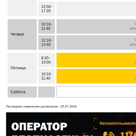
15:50-
17:20
10:10-
11:40
доц
Четверг
12:10-
13:40
доц
8:30-
10:00
Пятница
10:10-
11:40
Суббота
Последнее изменение расписания - 25.07.2026