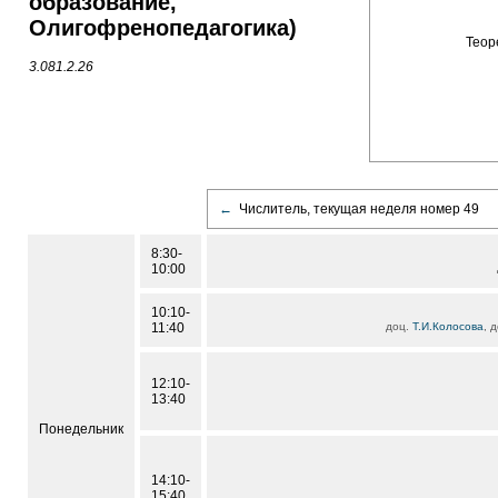
образование,
Олигофренопедагогика)
Теор
3.081.2.26
←
Числитель, текущая неделя номер 49
8:30-
10:00
10:10-
11:40
доц.
Т.И.Колосова
, 
12:10-
13:40
Понедельник
14:10-
15:40