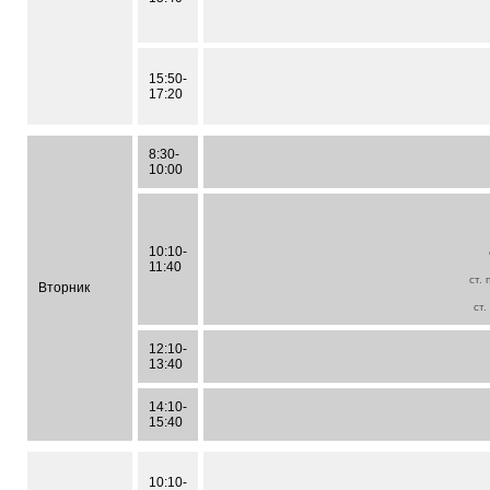
15:50-
17:20
8:30-
10:00
10:10-
11:40
ст.
Вторник
ст.
12:10-
13:40
14:10-
15:40
10:10-