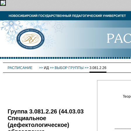
РАСПИСАНИЕ
>>
ИД
>>
ВЫБОР ГРУППЫ
>>
3.081.2.26
Теор
Группа 3.081.2.26 (44.03.03
Специальное
(дефектологическое)
_______