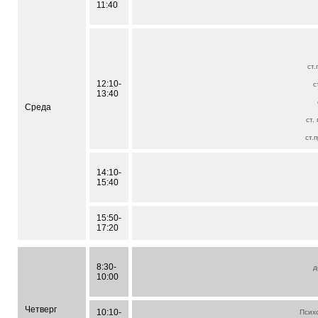
11:40
ст
12:10-
с
13:40
Среда
ст.
ст.
14:10-
15:40
15:50-
17:20
8:30-
д
10:00
Четверг
10:10-
Псих