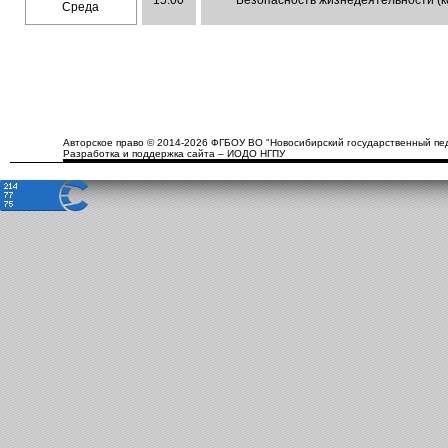
15:00
Безопасность жизнедеятельности (к
Среда
Авторское право © 2014-2026 ФГБОУ ВО "Новосибирский государственный пед
Разработка и поддержка сайта – ИОДО НГПУ