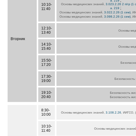
;
а. 219
10:10-
Основы медицинских знаний,
3.023.2.26 2 п/гр (1 
;
а. 219
11:40
Основы медицинских знаний,
3.022.2.26 (1 сем)
, И
Основы медицинских знаний,
3.098.2.26 (1 сем)
, И
12:10-
Основы мед
13:40
Вторник
14:10-
Основы мед
15:40
15:50-
Безопасно
17:20
17:30-
Безопасность
19:00
19:10-
Безопасность жи
20:40
Безопасность жи
8:30-
Основы медицинских знаний,
3.108.2.26
, ИИГСО, (
10:00
10:10-
Основы медицинских знани
11:40