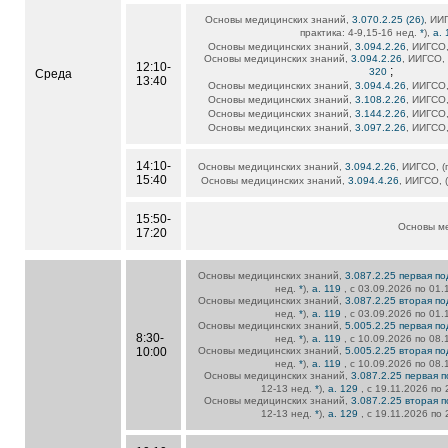
Основы медицинских знаний,
3.070.2.25 (26)
, ИИ
практика: 4-9,15-16 нед.
*
),
а.
Основы медицинских знаний,
3.094.2.26
, ИИГСО,
Основы медицинских знаний,
3.094.2.26
, ИИГСО, 
12:10-
;
320
Среда
13:40
Основы медицинских знаний,
3.094.4.26
, ИИГСО,
Основы медицинских знаний,
3.108.2.26
, ИИГСО,
Основы медицинских знаний,
3.144.2.26
, ИИГСО,
Основы медицинских знаний,
3.097.2.26
, ИИГСО,
14:10-
Основы медицинских знаний,
3.094.2.26
, ИИГСО, (
15:40
Основы медицинских знаний,
3.094.4.26
, ИИГСО, (
15:50-
Основы м
17:20
Основы медицинских знаний,
3.087.2.25 первая по
нед.
*
),
а. 119
, с 03.09.2026 по 01
Основы медицинских знаний,
3.087.2.25 вторая по
нед.
*
),
а. 119
, с 03.09.2026 по 01
Основы медицинских знаний,
5.005.2.25 первая по
8:30-
нед.
*
),
а. 119
, с 10.09.2026 по 08
10:00
Основы медицинских знаний,
5.005.2.25 вторая по
нед.
*
),
а. 119
, с 10.09.2026 по 08
Основы медицинских знаний,
3.087.2.25 первая 
12-13 нед.
*
),
а. 129
, с 19.11.2026 по
Основы медицинских знаний,
3.087.2.25 вторая 
12-13 нед.
*
),
а. 129
, с 19.11.2026 по