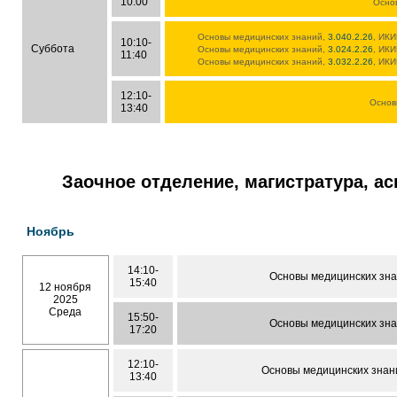
10:00
Осно
Основы медицинских знаний,
3.040.2.26
, ИКИ
10:10-
Суббота
Основы медицинских знаний,
3.024.2.26
, ИКИ
11:40
Основы медицинских знаний,
3.032.2.26
, ИКИ
12:10-
Основ
13:40
Заочное отделение, магистратура, а
Ноябрь
14:10-
Основы медицинских зна
15:40
12 ноября
2025
Среда
15:50-
Основы медицинских зна
17:20
12:10-
Основы медицинских знани
13:40