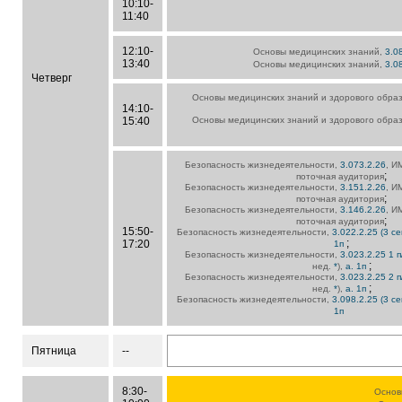
10:10-
11:40
12:10-
Основы медицинских знаний,
3.0
13:40
Основы медицинских знаний,
3.0
Четверг
Основы медицинских знаний и здорового обра
14:10-
15:40
Основы медицинских знаний и здорового обра
Безопасность жизнедеятельности,
3.073.2.26
, И
;
поточная аудитория
Безопасность жизнедеятельности,
3.151.2.26
, И
;
поточная аудитория
Безопасность жизнедеятельности,
3.146.2.26
, И
;
поточная аудитория
15:50-
Безопасность жизнедеятельности,
3.022.2.25 (3 се
;
17:20
1п
Безопасность жизнедеятельности,
3.023.2.25 1 п
;
нед.
*
),
а. 1п
Безопасность жизнедеятельности,
3.023.2.25 2 п
;
нед.
*
),
а. 1п
Безопасность жизнедеятельности,
3.098.2.25 (3 се
1п
Пятница
--
8:30-
Основ