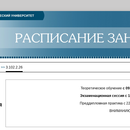
>>
3.102.2.26
Теоретическое обучение
с 09
Экзаменационная сессия с 13.04.2
я
Преддипломная практика с 22.04.20
ВНИМАНИЮ СТУДЕН