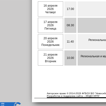
16 апреля
2026
17.00
Четверг
17 апреля
2026
08.30
Пятница
20 апреля
Региональна
2026
11.40
Понедельник
21 апреля
Региональная и му
2026
10.00
Вторник
Авторское право © 2014-2026 ФГБОУ ВО "Новосиби
Разработка и поддержка сайта – ИОДО НГПУ