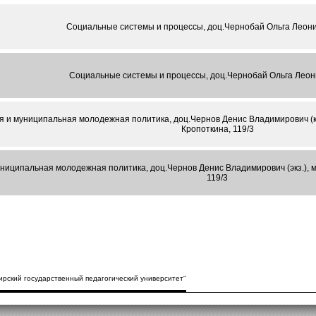
Социальные системы и процессы, доц.Чернобай Ольга Леонид
Социальные системы и процессы, доц.Чернобай Ольга Леони
я и муниципальная молодежная политика, доц.Чернов Денис Владимирович (к
Кропоткина, 119/3
ниципальная молодежная политика, доц.Чернов Денис Владимирович (экз.), 
119/3
рский государственный педагогический университет"