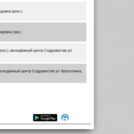
овна (конс.)
довна (экз.)
онс.), молодёжный центр Содружество ул.
молодёжный центр Содружество ул. Кропоткина,