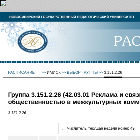
РАСПИСАНИЕ
>>
ИМИСК
>>
ВЫБОР ГРУППЫ
>>
3.151.2.26
Группа 3.151.2.26 (42.03.01 Реклама и св
общественностью в межкультурных комму
3.151.2.26
←
Числитель, текущая неделя номер 49